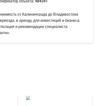
484341
тификатор объекта:
ижимость от Калининграда до Владивостока
ереезда, в аренду, для инвестиций и бизнеса.
ультация и рекомендации специалиста
атно.