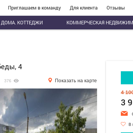
Приглашаем в команду
Для клиента
Отзывы
ДОМА. КОТТЕДЖИ
КОММЕРЧЕСКАЯ НЕДВИЖИМ
беды, 4
Показать на карте
376
4 10
3 
В