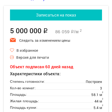
Записаться на показ
5 000 000
q
2
86 059
/м
q
Следить за изменением цены
В избранное
Версия для печати
Объект подписан 60 дней назад
Характеристики объекта:
Построен
Степень готовности:
3
Кол-во комнат:
2
58.1 м
Площадь:
2
44 м
Жилая площадь:
2
5.4 м
Площадь кухни: