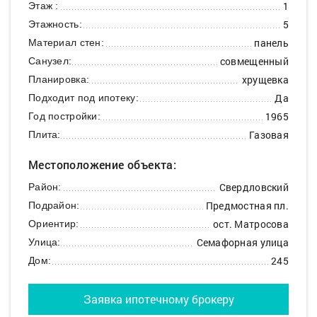
1
Этаж :
5
Этажность:
панель
Материал стен:
совмещенный
Санузел:
хрущевка
Планировка:
Да
Подходит под ипотеку:
1965
Год постройки:
Газовая
Плита:
Местоположение объекта:
Свердловский
Район:
Предмостная пл.
Подрайон:
ост. Матросова
Ориентир:
Семафорная улица
Улица:
245
Дом:
Заявка ипотечному брокеру