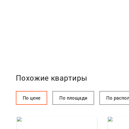
Похожие квартиры
По цене
По площади
По распо