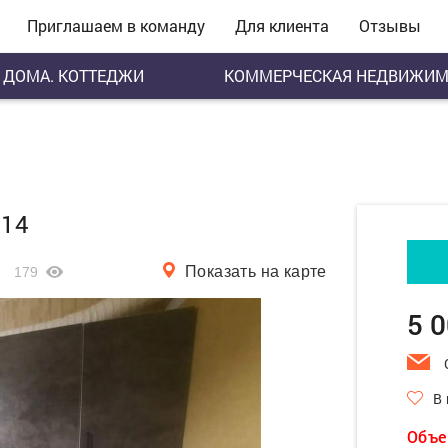
Приглашаем в команду
Для клиента
Отзывы
ДОМА. КОТТЕДЖИ
КОММЕРЧЕСКАЯ НЕДВИЖИМ
 14
Показать на карте
179
5 
В
Объе