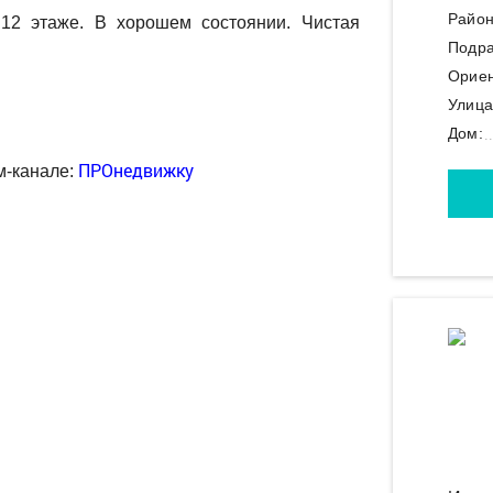
Район
12 этаже. В хорошем состоянии. Чистая
Подра
Ориен
Улица
Дом:
ПРОнедвижку
м-канале: