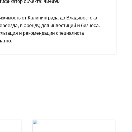
484890
тификатор объекта:
ижимость от Калининграда до Владивостока
ереезда, в аренду, для инвестиций и бизнеса.
ультация и рекомендации специалиста
атно.