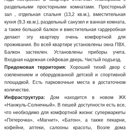
раздельными просторными комнатами. Просторный
зал , отдельная спальня (13,2 кв.м.), вместительная
кухня (9,3 кв.м.), раздельный санузел и ванная комната,
а также большой балкон и вместительная гардеробная
делают эту квартиру очень комфортной для
проживания. Во всей квартире установлены окна ПВХ.
Балкон застеклен. Установлены приборы учета.
Входная надежная сейфовая дверь. Чистый подъезд.
Придомовая территория:
Хороший тихий двор с
озеленением и оборудованной детской и спортивной
площадкой. Есть парковочные места в достаточном
количестве.
Инфраструктура:
Дом находится в новом ЖК
«Нанжуль-Солнечный». В пешей доступности есть все,
что необходимо для комфортной жизни: супермаркеты
«Пятерочка», «Магнит», «Батон», а также пекарни,
кофейни, аптеки, салооны красоты, Возле дома