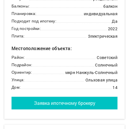
балкон
Балконы:
индивидуальная
Планировка:
Да
Подходит под ипотеку:
2022
Год постройки:
Электрическая
Плита:
Местоположение объекта:
Советский
Район:
Солнечный
Подрайон:
мкрн Нанжуль-Солнечный
Ориентир:
Ольховая улица
Улица:
14
Дом:
Заявка ипотечному брокеру