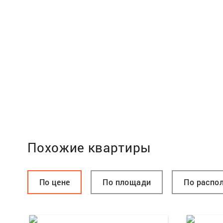
Похожие квартиры
По цене
По площади
По распо