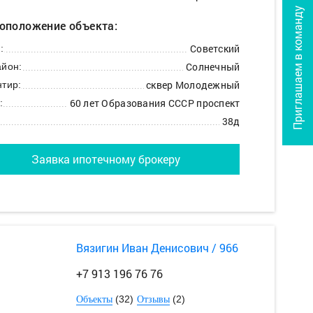
Приглашаем в команду
оположение объекта:
Советский
:
Солнечный
йон:
сквер Молодежный
тир:
60 лет Образования СССР проспект
:
38д
Заявка ипотечному брокеру
Вязигин Иван Денисович / 966
+7 913 196 76 76
(32)
(2)
Объекты
Отзывы