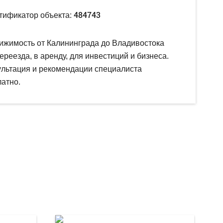
484743
тификатор объекта:
ижимость от Калининграда до Владивостока
ереезда, в аренду, для инвестиций и бизнеса.
ультация и рекомендации специалиста
атно.