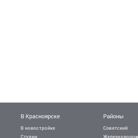
В Красноярске
Районы
В новостройке
Советский
Студии
Железнодоро