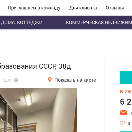
Приглашаем в команду
Для клиента
Отзывы
ДОМА. КОТТЕДЖИ
КОММЕРЧЕСКАЯ НЕДВИЖИМ
Образования СССР, 38д
Показать на карте
280
6 75
6 
В