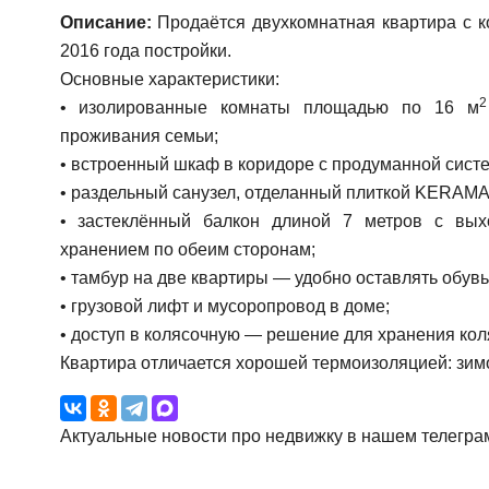
Описание:
Продаётся двухкомнатная квартира с 
2016 года постройки.
Основные характеристики:
2
• изолированные комнаты площадью по 16 м
проживания семьи;
• встроенный шкаф в коридоре с продуманной сист
• раздельный санузел, отделанный плиткой KERAM
• застеклённый балкон длиной 7 метров с вых
хранением по обеим сторонам;
• тамбур на две квартиры — удобно оставлять обувь,
• грузовой лифт и мусоропровод в доме;
• доступ в колясочную — решение для хранения коля
Квартира отличается хорошей термоизоляцией: зимо
Актуальные новости про недвижку в нашем телегра