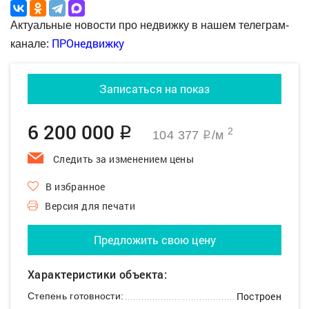
Актуальные новости про недвижку в нашем телеграм-
ПРОнедвижку
канале:
Записаться на показ
6 200 000
q
2
104 377
/м
q
Следить за изменением цены
В избранное
Версия для печати
Предложить свою цену
Характеристики объекта:
Построен
Степень готовности: