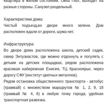
Квартира в жилом состоянии. Окна ПВХ, выходят на
разные стороны. Санузел раздельный.
Характеристики дома:
Чистый подъезд,во дворе много зелени. Дом
расположен вдали от дороги, шума нет.
Инфраструктура:
Во дворе дома расположена школа, детский садик,
сквер Энтузиастов, где можно отдохнуть и погулять с
детьми на детских площадках, рядом расположена
красивая набережная Енисея, ТЦ Красноярье, через
дорогу СФУ (институт цветных металлов).
Рядом остановка общественного транспорта - автобус
(трамвай) с множеством маршрутов № 1, 2, 9, 18
(трамвай № 4, 6) в любую точку города, удобная
транспортная развязка.