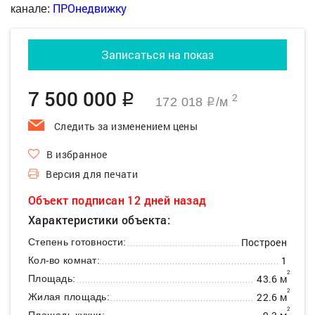
ПРОнедвижку
канале:
Записаться на показ
7 500 000
q
2
172 018
/м
q
Следить за изменением цены
В избранное
Версия для печати
Объект подписан 12 дней назад
Характеристики объекта:
Построен
Степень готовности:
1
Кол-во комнат:
2
43.6 м
Площадь:
2
22.6 м
Жилая площадь:
2
Площадь кухни: