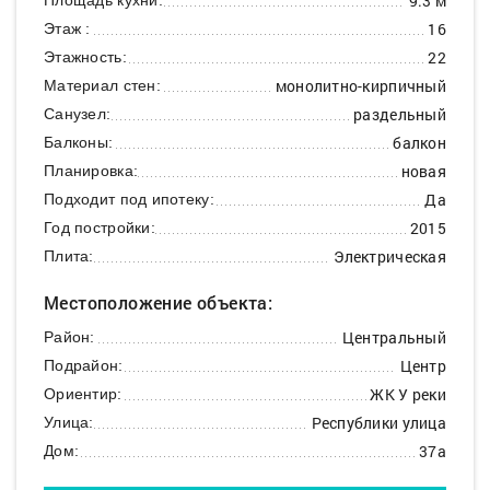
9.3 м
16
Этаж :
22
Этажность:
монолитно-кирпичный
Материал стен:
раздельный
Санузел:
балкон
Балконы:
новая
Планировка:
Да
Подходит под ипотеку:
2015
Год постройки:
Электрическая
Плита:
Местоположение объекта:
Центральный
Район:
Центр
Подрайон:
ЖК У реки
Ориентир:
Республики улица
Улица:
37а
Дом: