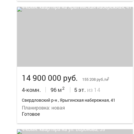
22
14 900 000 руб.
2
155 208 руб./м
2
4-комн.
96 м
5 эт.
из 14
Свердловский р-н , Ярыгинская набережная, 41
Планировка: новая
Готовое