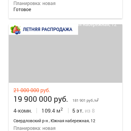
Планировка: новая
Готовое
ЛЕТНЯЯ РАСПРОДАЖА
18
21 000 000
руб.
19 900 000 руб.
2
181 901 руб./м
2
4-комн.
109.4 м
5 эт.
из 8
Свердловский р-н , Южная набережная, 12
Планировка: новая