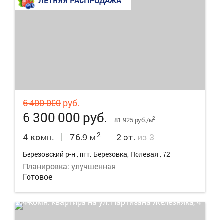
ЛЕТНЯЯ РАСПРОДАЖА
33
6 400 000
руб.
6 300 000 руб.
2
81 925 руб./м
2
4-комн.
76.9 м
2 эт.
из 3
Березовский р-н , пгт. Березовка, Полевая , 72
Планировка: улучшенная
Готовое