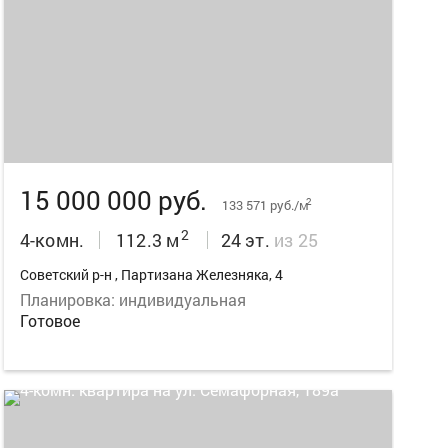
15
15 000 000 руб.
2
133 571 руб./м
2
4-комн.
112.3 м
24 эт.
из 25
Советский р-н , Партизана Железняка, 4
Планировка: индивидуальная
Готовое