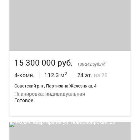
16
15 300 000 руб.
2
136 242 руб./м
2
4-комн.
112.3 м
24 эт.
из 25
Советский р-н , Партизана Железняка, 4
Планировка: индивидуальная
Готовое