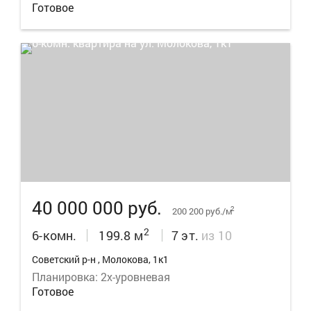
Готовое
20
40 000 000 руб.
2
200 200 руб./м
2
6-комн.
199.8 м
7 эт.
из 10
Советский р-н , Молокова, 1к1
Планировка: 2х-уровневая
Готовое