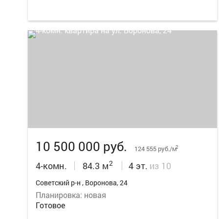
26
10 500 000 руб.
2
124 555 руб./м
2
4-комн.
84.3 м
4 эт.
из 10
Советский р-н , Воронова, 24
Планировка: новая
Готовое