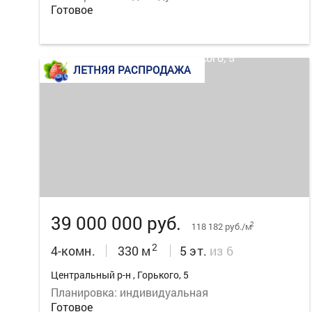
Готовое
ЛЕТНЯЯ РАСПРОДАЖА
67
39 000 000 руб.
2
118 182 руб./м
2
4-комн.
330 м
5 эт.
из 6
Центральный р-н , Горького, 5
Планировка: индивидуальная
Готовое