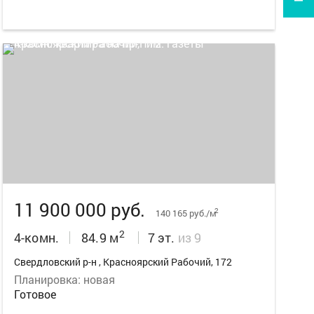
13
11 900 000 руб.
2
140 165 руб./м
2
4-комн.
84.9 м
7 эт.
из 9
Свердловский р-н , Красноярский Рабочий, 172
Планировка: новая
Готовое