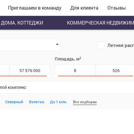
Приглашаем в команду
Для клиента
Отзывы
ДОМА. КОТТЕДЖИ
КОММЕРЧЕСКАЯ НЕДВИЖИМ
Летняя рас
.
Площадь, м
2
илой комплекс
Северный
Взлетка
До 1 млн.
Все подборки