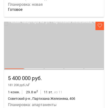
Планировка: новая
Готовое
5 400 000 руб.
2
181 208 руб./м
2
1-комн.
29.8 м
11 эт.
из 11
Советский р-н , Партизана Железняка, 40б
Планировка: апартаменты