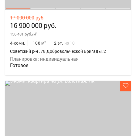
17 000 000
руб.
16 900 000 руб.
2
156 481 руб./м
2
4-комн.
108 м
2 эт.
из 10
Советский р-н , 78 Добровольческой Бригады, 2
Планировка: индивидуальная
Готовое