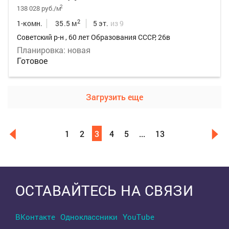
2
138 028 руб./м
2
1-комн.
35.5 м
5 эт.
из 9
Советский р-н , 60 лет Образования СССР, 26в
Планировка: новая
Готовое
Загрузить еще
1
2
3
4
5
...
13
Выделить область
ОСТАВАЙТЕСЬ НА СВЯЗИ
ВКонтакте
Одноклассники
YouTube