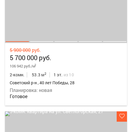
5 900 000
руб.
5 700 000 руб.
2
106 942 руб./м
2
2-комн.
53.3 м
1 эт.
из 10
Советский р-н , 40 лет Победы, 28
Планировка: новая
Готовое