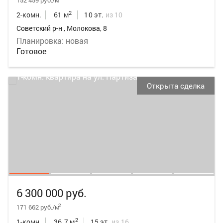
152 459 руб./м
2
2-комн.
61 м
10 эт.
из 10
Советский р-н , Молокова, 8
Планировка: новая
Готовое
Открыта сделка
6 300 000 руб.
2
171 662 руб./м
2
1-комн.
36.7 м
15 эт.
из 16