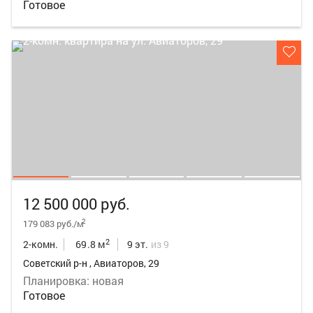
Готовое
12 500 000 руб.
2
179 083 руб./м
2
2-комн.
69.8 м
9 эт.
из 9
Советский р-н , Авиаторов, 29
Планировка: новая
Готовое