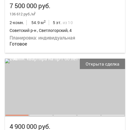
7 500 000 руб.
2
136 612 руб./м
2
2-комн.
54.9 м
5 эт.
из 10
Советский р-н , Светлогорский, 4
Планировка: индивидуальная
Готовое
Открыта сделка
4 900 000 руб.