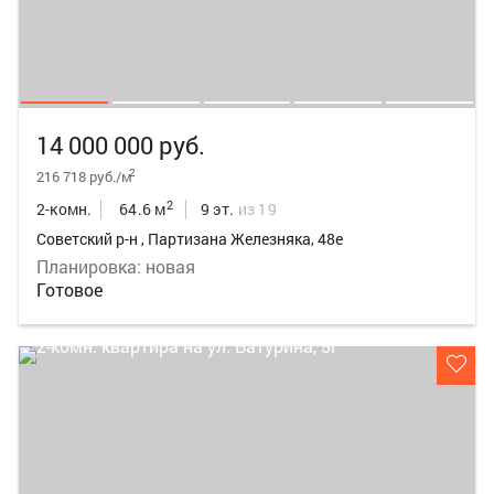
14 000 000 руб.
2
216 718 руб./м
2
2-комн.
64.6 м
9 эт.
из 19
Советский р-н , Партизана Железняка, 48е
Планировка: новая
Готовое