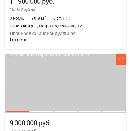
11 900 000 руб.
2
167 842 руб./м
2
3-комн.
70.9 м
8 эт.
из 8
Советский р-н , Петра Подзолкова, 12
Планировка: индивидуальная
Готовое
9 300 000 руб.
2