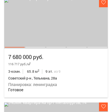
7 680 000 руб.
2
116 717 руб./м
2
3-комн.
65.8 м
9 эт.
из 9
Советский р-н , Тельмана, 28а
Планировка: ленинградка
Готовое