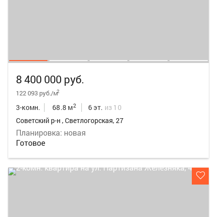
8 400 000 руб.
2
122 093 руб./м
2
3-комн.
68.8 м
6 эт.
из 10
Советский р-н , Светлогорская, 27
Планировка: новая
Готовое