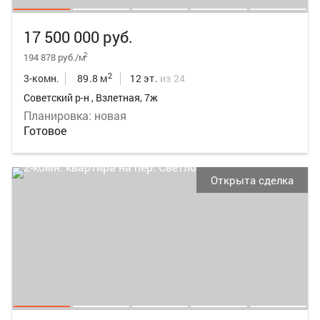
17 500 000 руб.
2
194 878 руб./м
2
3-комн.
89.8 м
12 эт.
из 24
Советский р-н , Взлетная, 7ж
Планировка: новая
Готовое
Открыта сделка