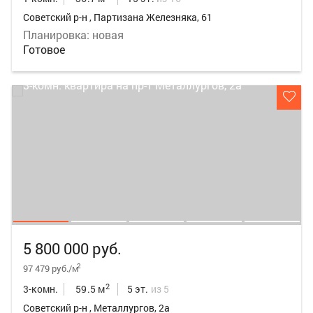
Советский р-н , Партизана Железняка, 61
Планировка: новая
Готовое
5 800 000 руб.
2
97 479 руб./м
2
3-комн.
59.5 м
5 эт.
из 5
Советский р-н , Металлургов, 2а