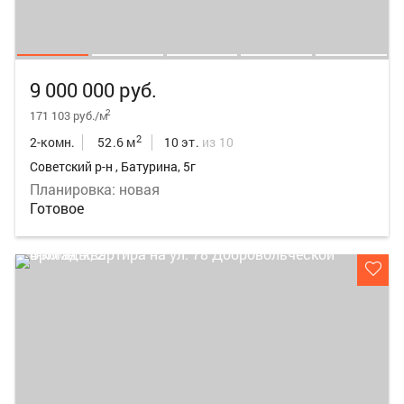
9 000 000 руб.
2
171 103 руб./м
2
2-комн.
52.6 м
10 эт.
из 10
Советский р-н , Батурина, 5г
Планировка: новая
Готовое