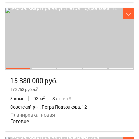
15 880 000 руб.
2
170 753 руб./м
2
3-комн.
93 м
8 эт.
из 8
Советский р-н , Петра Подзолкова, 12
Планировка: новая
Готовое