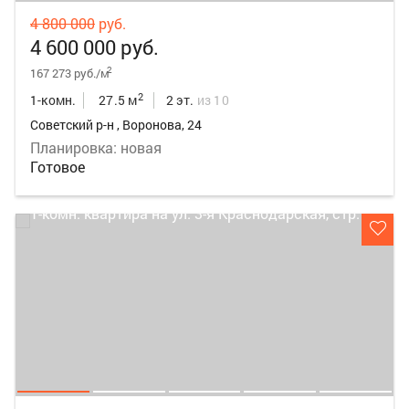
4 800 000
руб.
4 600 000 руб.
2
167 273 руб./м
2
1-комн.
27.5 м
2 эт.
из 10
Советский р-н , Воронова, 24
Планировка: новая
Готовое