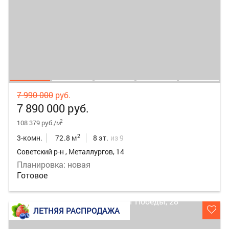
7 990 000
руб.
7 890 000 руб.
2
108 379 руб./м
2
3-комн.
72.8 м
8 эт.
из 9
Советский р-н , Металлургов, 14
Планировка: новая
Готовое
ЛЕТНЯЯ РАСПРОДАЖА