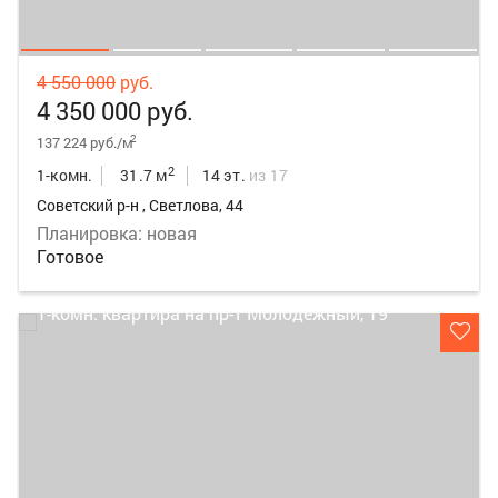
4 550 000
руб.
4 350 000 руб.
2
137 224 руб./м
2
1-комн.
31.7 м
14 эт.
из 17
Советский р-н , Светлова, 44
Планировка: новая
Готовое