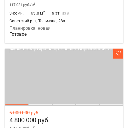
2
117 021 руб./м
2
3-комн.
65.8 м
9 эт.
из 9
Советский р-н , Тельмана, 28а
Планировка: новая
Готовое
5 000 000
руб.
4 800 000 руб.
2