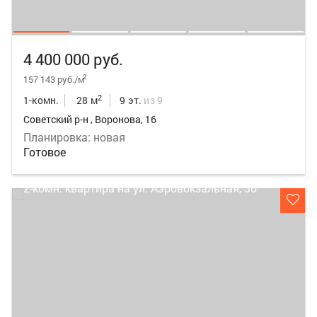
4 400 000 руб.
2
157 143 руб./м
2
1-комн.
28 м
9 эт.
из 9
Советский р-н , Воронова, 16
Планировка: новая
Готовое