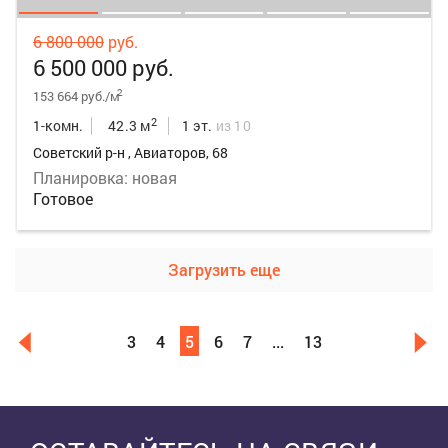
6 800 000
руб.
6 500 000 руб.
2
153 664 руб./м
2
1-комн.
42.3 м
1 эт.
из 10
Советский р-н , Авиаторов, 68
Планировка: новая
Готовое
Загрузить еще
3
4
5
6
7
...
13
Выделить область