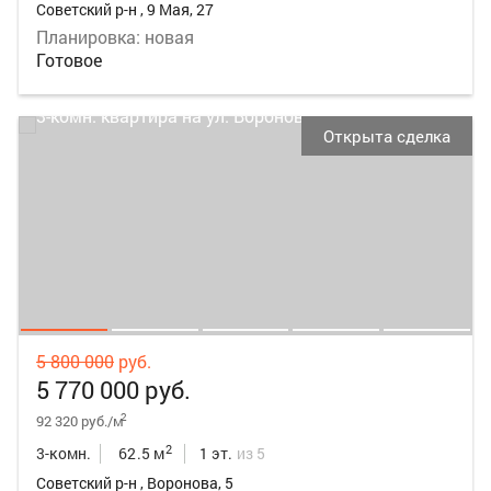
Советский р-н , 9 Мая, 27
Планировка: новая
Готовое
Открыта сделка
5 800 000
руб.
5 770 000 руб.
2
92 320 руб./м
2
3-комн.
62.5 м
1 эт.
из 5
Советский р-н , Воронова, 5