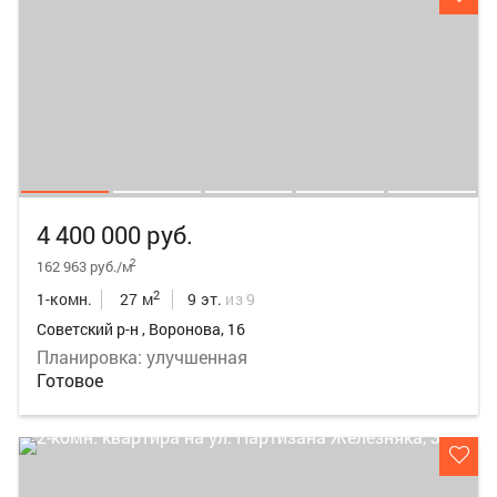
4 400 000 руб.
2
162 963 руб./м
2
1-комн.
27 м
9 эт.
из 9
Советский р-н , Воронова, 16
Планировка: улучшенная
Готовое