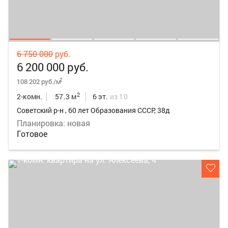
6 750 000
руб.
6 200 000 руб.
2
108 202 руб./м
2
2-комн.
57.3 м
6 эт.
из 10
Советский р-н , 60 лет Образования СССР, 38д
Планировка: новая
Готовое