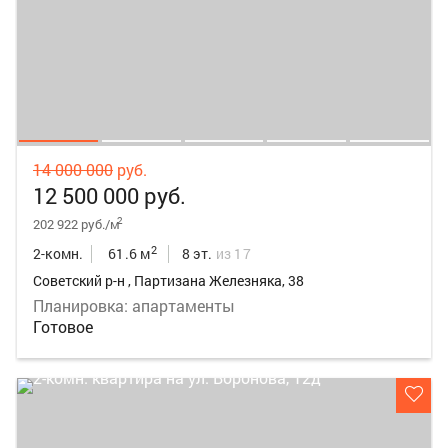
14 000 000
руб.
12 500 000 руб.
2
202 922 руб./м
2
2-комн.
61.6 м
8 эт.
из 17
Советский р-н , Партизана Железняка, 38
Планировка: апартаменты
Готовое