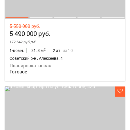
5 550 000
руб.
5 490 000 руб.
2
172 642 руб./м
2
1-комн.
31.8 м
2 эт.
из 10
Советский р-н , Алексеева, 4
Планировка: новая
Готовое