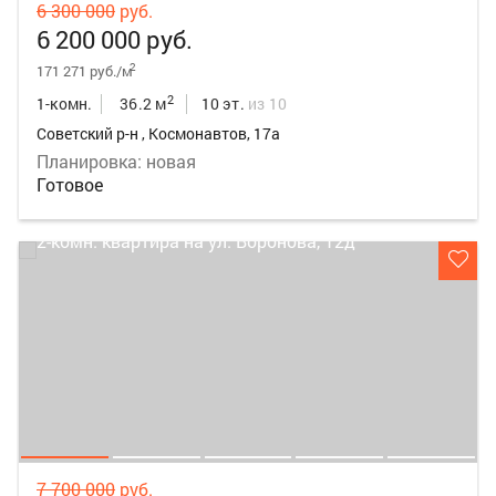
6 300 000
руб.
6 200 000 руб.
2
171 271 руб./м
2
1-комн.
36.2 м
10 эт.
из 10
Советский р-н , Космонавтов, 17а
Планировка: новая
Готовое
7 700 000
руб.