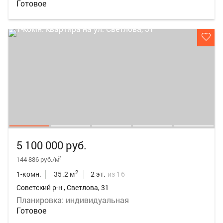
Готовое
5 100 000 руб.
2
144 886 руб./м
2
1-комн.
35.2 м
2 эт.
из 16
Советский р-н , Светлова, 31
Планировка: индивидуальная
Готовое