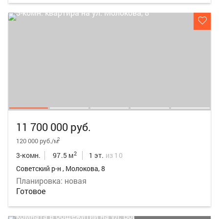
11 700 000 руб.
2
120 000 руб./м
2
3-комн.
97.5 м
1 эт.
из 10
Советский р-н , Молокова, 8
Планировка: новая
Готовое