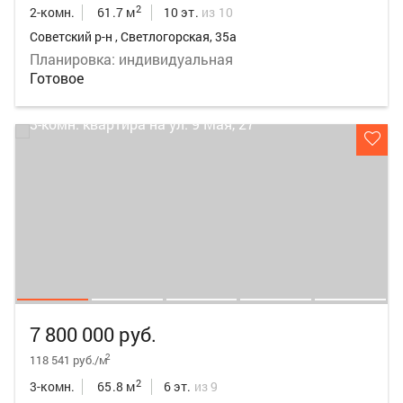
2
2-комн.
61.7 м
10 эт.
из 10
Советский р-н , Светлогорская, 35а
Планировка: индивидуальная
Готовое
7 800 000 руб.
2
118 541 руб./м
2
3-комн.
65.8 м
6 эт.
из 9