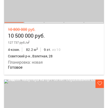
10 800 000
руб.
10 500 000 руб.
2
127 737 руб./м
2
4-комн.
82.2 м
9 эт.
из 10
Советский р-н , Взлетная, 28
Планировка: новая
Готовое