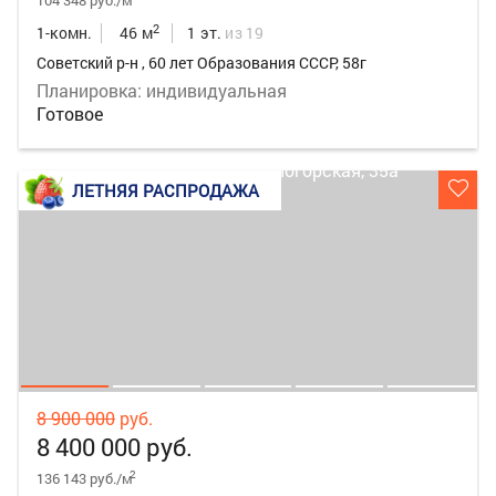
104 348 руб./м
2
1-комн.
46 м
1 эт.
из 19
Советский р-н , 60 лет Образования СССР, 58г
Планировка: индивидуальная
Готовое
ЛЕТНЯЯ РАСПРОДАЖА
8 900 000
руб.
8 400 000 руб.
2
136 143 руб./м