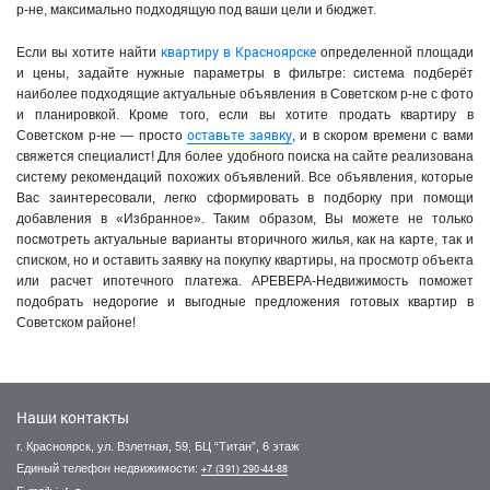
р-не, максимально подходящую под ваши цели и бюджет.
квартиру в Красноярске
Если вы хотите найти
определенной площади
и цены, задайте нужные параметры в фильтре: система подберёт
наиболее подходящие актуальные объявления в Советском р-не с фото
и планировкой. Кроме того, если вы хотите продать квартиру в
оставьте заявку
Советском р-не — просто
, и в скором времени с вами
свяжется специалист! Для более удобного поиска на сайте реализована
систему рекомендаций похожих объявлений. Все объявления, которые
Вас заинтересовали, легко сформировать в подборку при помощи
добавления в «Избранное». Таким образом, Вы можете не только
посмотреть актуальные варианты вторичного жилья, как на карте, так и
списком, но и оставить заявку на покупку квартиры, на просмотр объекта
или расчет ипотечного платежа. АРЕВЕРА-Недвижимость поможет
подобрать недорогие и выгодные предложения готовых квартир в
Советском районе!
Наши контакты
г. Красноярск, ул. Взлетная, 59, БЦ “Титан”, 6 этаж
Единый телефон недвижимости:
+7 (391) 290-44-88