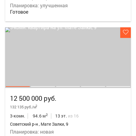
Планировка: улучшенная
Готовое
12 500 000 руб.
2
132 135 руб./м
2
3-комн.
94.6 м
13 эт.
из 16
Советский р-н , Мате Залки, 9
Планировка: новая