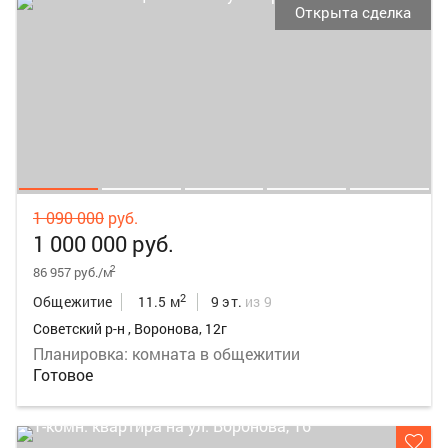
Открыта сделка
1 090 000
руб.
1 000 000 руб.
2
86 957 руб./м
2
Общежитие
11.5 м
9 эт.
из 9
Советский р-н , Воронова, 12г
Планировка: комната в общежитии
Готовое