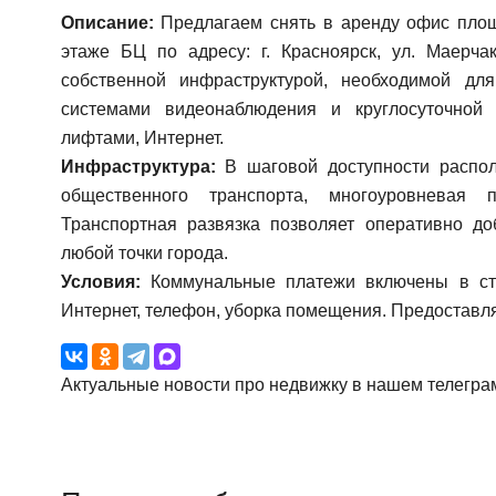
Описание:
Предлагаем снять в аренду офис площ
этаже БЦ по адресу: г. Красноярск, ул. Маерчак
собственной инфраструктурой, необходимой дл
системами видеонаблюдения и круглосуточной 
лифтами, Интернет.
Инфраструктура:
В шаговой доступности располо
общественного транспорта, многоуровневая п
Транспортная развязка позволяет оперативно до
любой точки города.
Условия:
Коммунальные платежи включены в сто
Интернет, телефон, уборка помещения. Предоставл
Актуальные новости про недвижку в нашем телегра