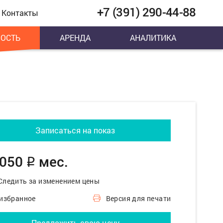
+7 (391) 290-44-88
Контакты
ОСТЬ
АРЕНДА
АНАЛИТИКА
Записаться на показ
 050
мес.
q
Следить за изменением цены
 избранное
Версия для печати
Предложить свою цену