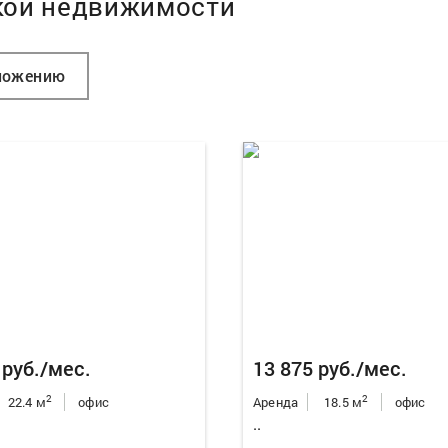
кой недвижимости
ложению
 руб./мес.
13 875 руб./мес.
2
2
22.4 м
офис
Аренда
18.5 м
офис
..