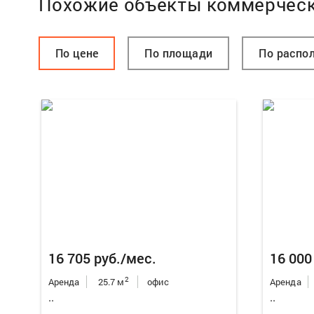
Похожие объекты коммерчес
По цене
По площади
По распо
16 705 руб./мес.
16 000
2
Аренда
25.7 м
офис
Аренда
..
..