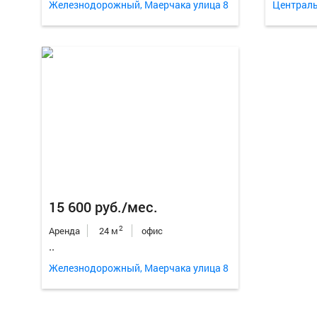
Железнодорожный, Маерчака улица 8
Централь
15 600 руб./мес.
2
Аренда
24 м
офис
..
Железнодорожный, Маерчака улица 8