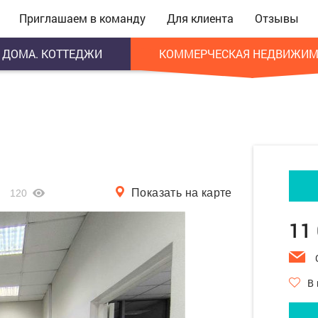
Приглашаем в команду
Для клиента
Отзывы
ДОМА. КОТТЕДЖИ
КОММЕРЧЕСКАЯ НЕДВИЖИМ
Показать на карте
120
11
В