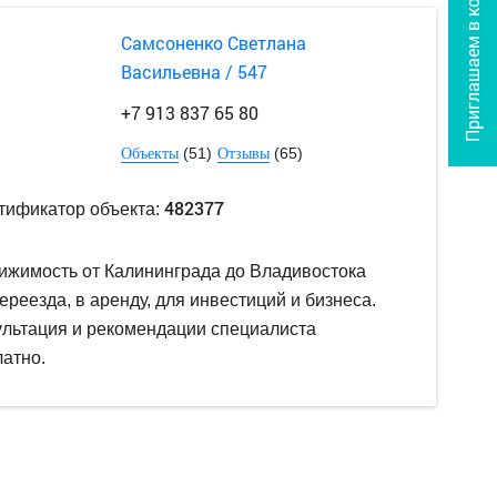
Приглашаем в команду
Самсоненко Светлана
Васильевна / 547
+7 913 837 65 80
(51)
(65)
Объекты
Отзывы
482377
тификатор объекта:
ижимость от Калининграда до Владивостока
ереезда, в аренду, для инвестиций и бизнеса.
ультация и рекомендации специалиста
атно.