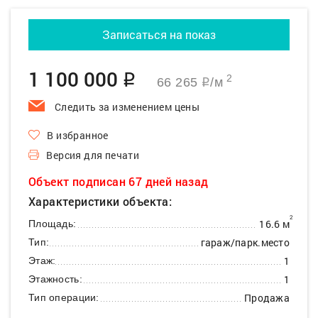
Записаться на показ
1 100 000
q
2
66 265
/м
q
Следить за изменением цены
В избранное
Версия для печати
Объект подписан 67 дней назад
Характеристики объекта:
2
16.6 м
Площадь:
гараж/парк.место
Тип:
1
Этаж:
1
Этажность:
Продажа
Тип операции: