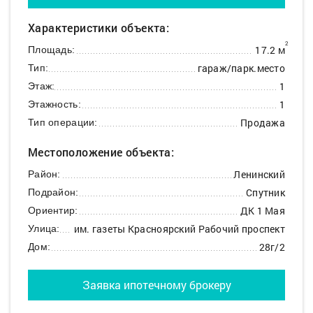
Характеристики объекта:
2
17.2 м
Площадь:
гараж/парк.место
Тип:
1
Этаж:
1
Этажность:
Продажа
Тип операции:
Местоположение объекта:
Ленинский
Район:
Спутник
Подрайон:
ДК 1 Мая
Ориентир:
им. газеты Красноярский Рабочий проспект
Улица:
28г/2
Дом:
Заявка ипотечному брокеру