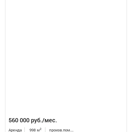
560 000 руб./мес.
2
Аренда
998 м
произв.пом./склад/бокс