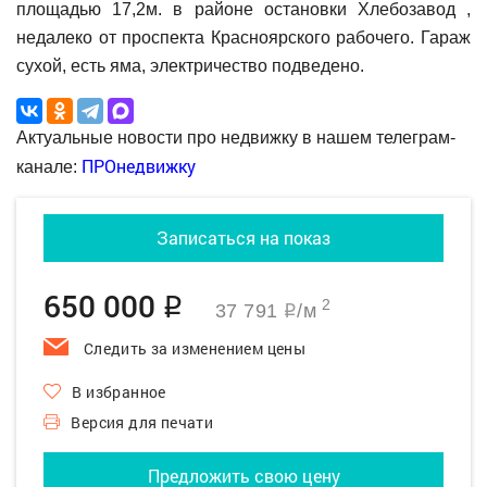
площадью 17,2м. в районе остановки Хлебозавод ,
недалеко от проспекта Красноярского рабочего. Гараж
сухой, есть яма, электричество подведено.
Актуальные новости про недвижку в нашем телеграм-
ПРОнедвижку
канале:
Записаться на показ
650 000
q
2
37 791
/м
q
Следить за изменением цены
В избранное
Версия для печати
Предложить свою цену