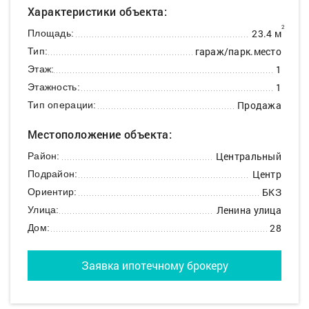
Характеристики объекта:
2
23.4 м
Площадь:
гараж/парк.место
Тип:
1
Этаж:
1
Этажность:
Продажа
Тип операции:
Местоположение объекта:
Центральный
Район:
Центр
Подрайон:
БКЗ
Ориентир:
Ленина улица
Улица:
28
Дом:
Заявка ипотечному брокеру