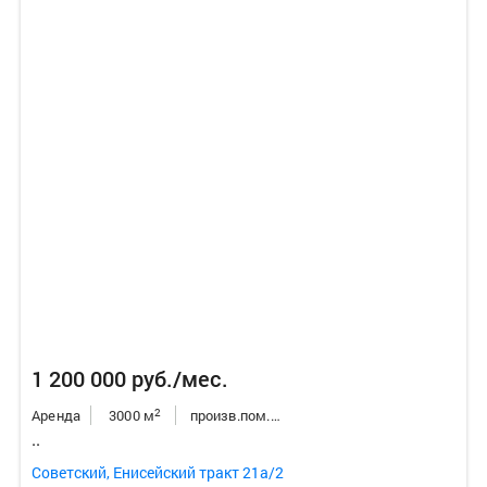
1 200 000 руб./мес.
2
Аренда
3000 м
произв.пом./склад/бокс
..
Советский, Енисейский тракт 21а/2