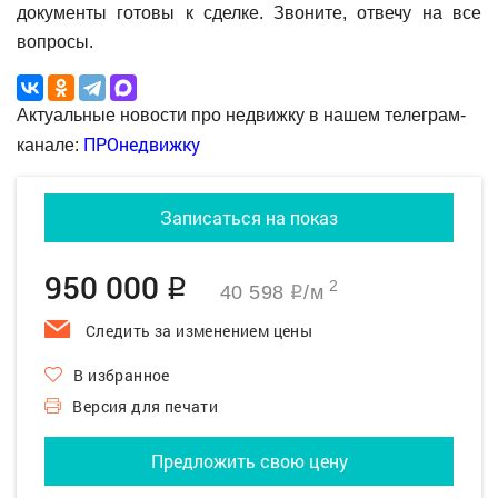
документы готовы к сделке. Звоните, отвечу на все
вопросы.
Актуальные новости про недвижку в нашем телеграм-
ПРОнедвижку
канале:
Записаться на показ
950 000
q
2
40 598
/м
q
Следить за изменением цены
В избранное
Версия для печати
Предложить свою цену