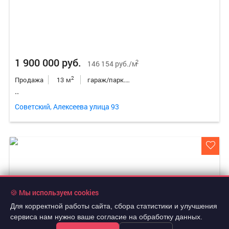
1 900 000 руб.
2
146 154 руб./м
2
Продажа
13 м
гараж/парк.место
..
Советский, Алексеева улица 93
🍪 Мы используем cookies
Для корректной работы сайта, сбора статистики и улучшения
сервиса нам нужно ваше согласие на обработку данных.