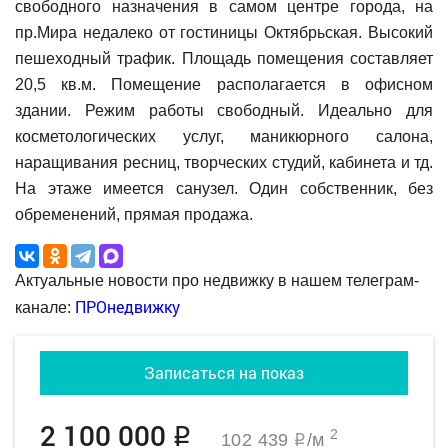
свободного назначения в самом центре города, на
пр.Мира недалеко от гостиницы Октябрьская. Высокий
пешеходный трафик. Площадь помещения составляет
20,5 кв.м. Помещение располагается в офисном
здании. Режим работы свободный. Идеально для
косметологических услуг, маникюрного салона,
наращивания ресниц, творческих студий, кабинета и тд.
На этаже имеется санузел. Один собственник, без
обременений, прямая продажа.
Актуальные новости про недвижку в нашем телеграм-
ПРОнедвижку
канале:
Записаться на показ
2 100 000
q
2
102 439
/м
q