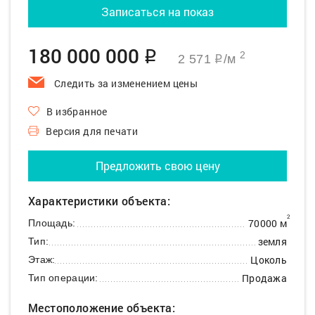
Записаться на показ
180 000 000
q
2
2 571
/м
q
Следить за изменением цены
В избранное
Версия для печати
Предложить свою цену
Характеристики объекта:
2
70000 м
Площадь:
земля
Тип:
Цоколь
Этаж:
Продажа
Тип операции:
Местоположение объекта: