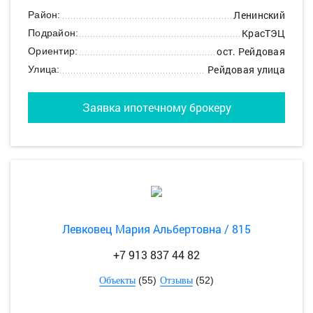
Ленинский
Район:
КрасТЭЦ
Подрайон:
ост. Рейдовая
Ориентир:
Рейдовая улица
Улица:
Заявка ипотечному брокеру
Левковец Мария Альбертовна / 815
+7 913 837 44 82
(55)
(52)
Объекты
Отзывы