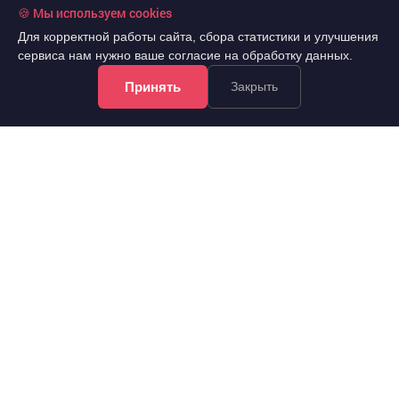
🍪 Мы используем cookies
Для корректной работы сайта, сбора статистики и улучшения
сервиса нам нужно ваше согласие на обработку данных.
Принять
Закрыть
280 000 000 руб.
2
96 452 руб./м
2
Продажа
2903 м
земля