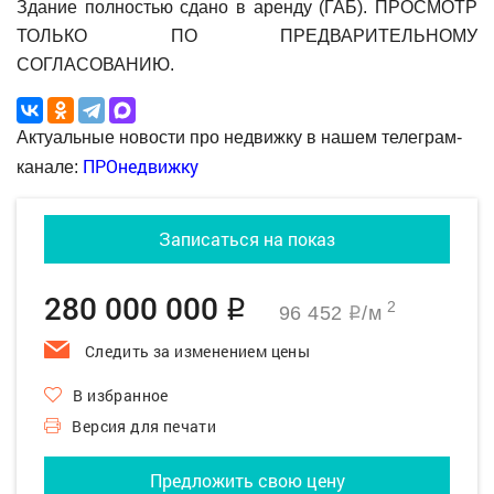
Здание полностью сдано в аренду (ГАБ). ПРОСМОТР
ТОЛЬКО ПО ПРЕДВАРИТЕЛЬНОМУ
СОГЛАСОВАНИЮ.
Актуальные новости про недвижку в нашем телеграм-
ПРОнедвижку
канале:
Записаться на показ
280 000 000
q
2
96 452
/м
q
Следить за изменением цены
В избранное
Версия для печати
Предложить свою цену