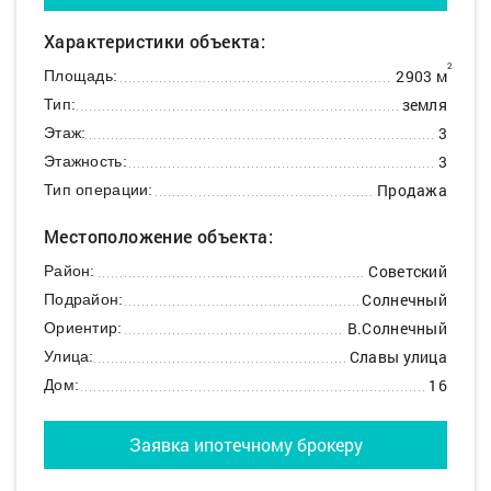
Характеристики объекта:
2
2903 м
Площадь:
земля
Тип:
3
Этаж:
3
Этажность:
Продажа
Тип операции:
Местоположение объекта:
Советский
Район:
Солнечный
Подрайон:
В.Солнечный
Ориентир:
Славы улица
Улица:
16
Дом:
Заявка ипотечному брокеру