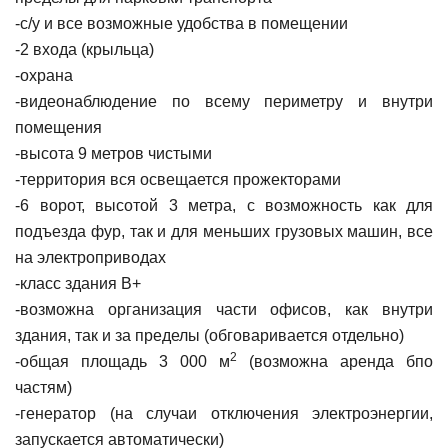
-с/у и вcе возможные удобства в помещении
-2 входа (крыльца)
-охрана
-видеонаблюдение по всему периметру и внутри
помещения
-высота 9 метров чистыми
-территория вся освещается прожекторами
-6 ворот, высотой 3 метра, с возможность как для
подъезда фур, так и для меньших грузовых машин, все
на электроприводах
-класс здания В+
-возможна организация части офисов, как внутри
здания, так и за пределы (обговаривается отдельно)
2
-общая площадь 3 000 м
(возможна аренда бпо
частям)
-генератор (на случаи отключения электроэнергии,
запускается автоматически)