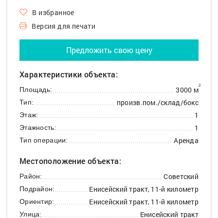
В избранное
Версия для печати
Предложить свою цену
Характеристики объекта:
2
3000 м
Площадь:
произв.пом./склад/бокс
Тип:
1
Этаж:
1
Этажность:
Аренда
Тип операции:
Местоположение объекта:
Советский
Район:
Енисейский тракт, 11-й километр
Подрайон:
Енисейский тракт, 11-й километр
Ориентир:
Енисейский тракт
Улица: