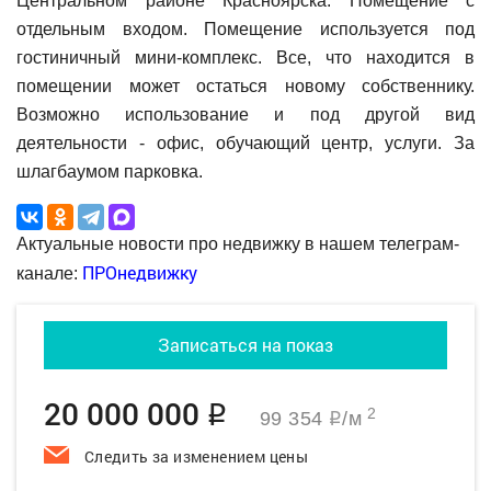
Центральном районе Красноярска. Помещение с
отдельным входом. Помещение используется под
гостиничный мини-комплекс. Все, что находится в
помещении может остаться новому собственнику.
Возможно использование и под другой вид
деятельности - офис, обучающий центр, услуги. За
шлагбаумом парковка.
Актуальные новости про недвижку в нашем телеграм-
ПРОнедвижку
канале:
Записаться на показ
20 000 000
q
2
99 354
/м
q
Следить за изменением цены