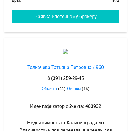
40а
Дом:
Заявка ипотечному брокеру
Толкачева Татьяна Петровна / 960
8 (391) 259-29-45
(11)
(15)
Объекты
Отзывы
483932
Идентификатор объекта:
Недвижимость от Калининграда до
Владивостока для переезда, в аренду, для