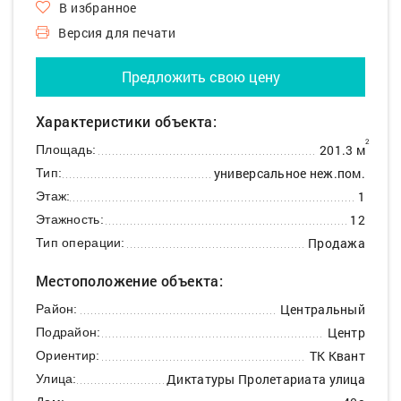
В избранное
Версия для печати
Предложить свою цену
Характеристики объекта:
2
201.3 м
Площадь:
универсальное неж.пом.
Тип:
1
Этаж:
12
Этажность:
Продажа
Тип операции:
Местоположение объекта:
Центральный
Район:
Центр
Подрайон:
ТК Квант
Ориентир:
Диктатуры Пролетариата улица
Улица: