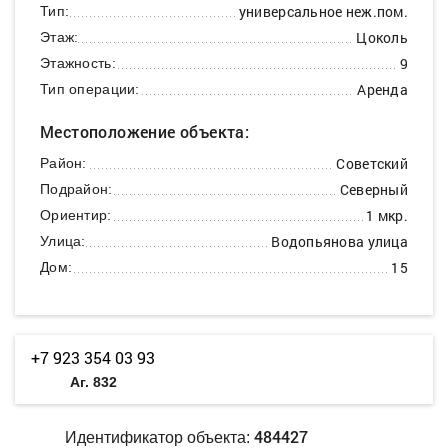
универсальное неж.пом.
Тип:
Цоколь
Этаж:
9
Этажность:
Аренда
Тип операции:
Местоположение объекта:
Советский
Район:
Северный
Подрайон:
1 мкр.
Ориентир:
Водопьянова улица
Улица:
15
Дом:
+7 923 354 03 93
Аг. 832
484427
Идентификатор объекта: