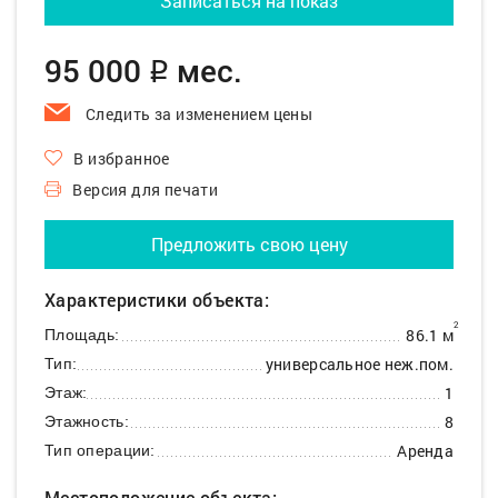
Записаться на показ
95 000
мес.
q
Следить за изменением цены
В избранное
Версия для печати
Предложить свою цену
Характеристики объекта:
2
86.1 м
Площадь:
универсальное неж.пом.
Тип:
1
Этаж:
8
Этажность:
Аренда
Тип операции:
Местоположение объекта: