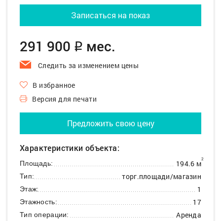
Записаться на показ
291 900
мес.
q
Следить за изменением цены
В избранное
Версия для печати
Предложить свою цену
Характеристики объекта:
2
194.6 м
Площадь:
торг.площади/магазин
Тип:
1
Этаж:
17
Этажность:
Аренда
Тип операции: