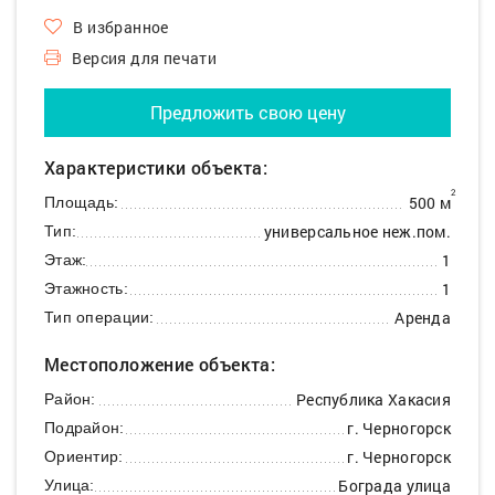
В избранное
Версия для печати
Предложить свою цену
Характеристики объекта:
2
500 м
Площадь:
универсальное неж.пом.
Тип:
1
Этаж:
1
Этажность:
Аренда
Тип операции:
Местоположение объекта:
Республика Хакасия
Район:
г. Черногорск
Подрайон:
г. Черногорск
Ориентир:
Бограда улица
Улица: