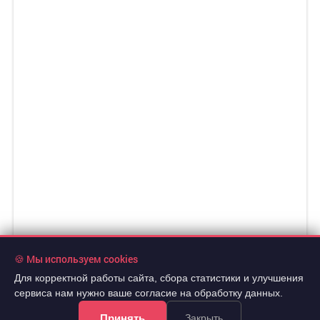
🍪 Мы используем cookies
Для корректной работы сайта, сбора статистики и улучшения
сервиса нам нужно ваше согласие на обработку данных.
241 170 руб./мес.
Принять
Закрыть
2