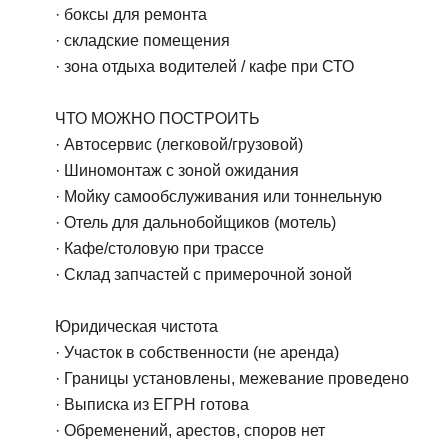
· боксы для ремонта
· складские помещения
· зона отдыха водителей / кафе при СТО
ЧТО МОЖНО ПОСТРОИТЬ
· Автосервис (легковой/грузовой)
· Шиномонтаж с зоной ожидания
· Мойку самообслуживания или тоннельную
· Отель для дальнобойщиков (мотель)
· Кафе/столовую при трассе
· Склад запчастей с примерочной зоной
Юридическая чистота
· Участок в собственности (не аренда)
· Границы установлены, межевание проведено
· Выписка из ЕГРН готова
· Обременений, арестов, споров нет