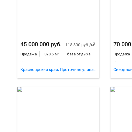
45 000 000 руб.
70 000
2
118 890 руб./м
2
Продажа
378.5 м
база отдыха
Продажа
..
..
Красноярский край, Проточная улица 1