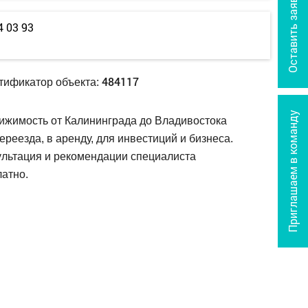
Оставить заявку
4 03 93
484117
тификатор объекта:
Приглашаем в команду
ижимость от Калининграда до Владивостока
ереезда, в аренду, для инвестиций и бизнеса.
ультация и рекомендации специалиста
атно.