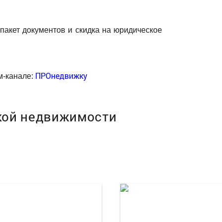
акет документов и скидка на юридическое
ПРОнедвижку
м-канале:
кой недвижимости