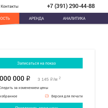
+7 (391) 290-44-88
Контакты
ОСТЬ
АРЕНДА
АНАЛИТИКА
Записаться на показ
 000 000
q
2
3 145
/м
q
Следить за изменением цены
 избранное
Версия для печати
Предложить свою цену