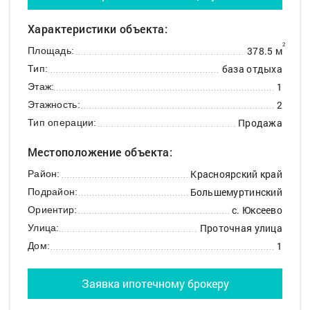
Характеристики объекта:
2
378.5 м
Площадь:
база отдыха
Тип:
1
Этаж:
2
Этажность:
Продажа
Тип операции:
Местоположение объекта:
Красноярский край
Район:
Большемуртинский
Подрайон:
с. Юксеево
Ориентир:
Проточная улица
Улица:
1
Дом:
Заявка ипотечному брокеру