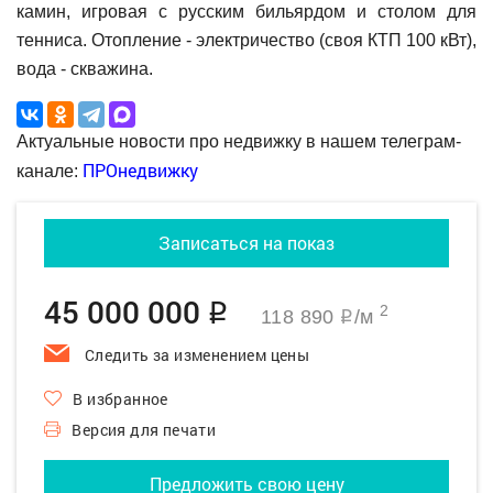
камин, игровая с русским бильярдом и столом для
тенниса. Отопление - электричество (своя КТП 100 кВт),
вода - скважина.
Актуальные новости про недвижку в нашем телеграм-
ПРОнедвижку
канале:
Записаться на показ
45 000 000
q
2
118 890
/м
q
Следить за изменением цены
В избранное
Версия для печати
Предложить свою цену