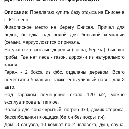
Описание:
Предлагаю купить базу отдыха на Енисее в
с. Юксеево.
Живописное место на берегу Енисея. Причал для
лодок, беседка над водой для большой компании
(семьи). Хариус ловится с причала.
На участке взрослые деревья (сосна, береза), бывают
грибы. Где нет леса - газон, дорожки из натурального
камня.
Гараж - 2 бокса из фбс, отделаны деревом. Всего
поместится 5 машин. Также есть уличный навес для 3
авто.
Над гаражом помещение около 120 м2, можно
эксплуатировать, теплое.
Вольер для собак крытый, погреб 3х3, домик сторожа,
баскетбольная площадка (бетон без покрытия).
Дом: 3 санузла, 10 комнат по 2 человека, душ, сауна,