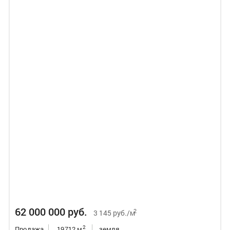
62 000 000 руб.
2
3 145 руб./м
2
Продажа
19712 м
земля