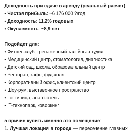
Доходность при сдаче в аренду (реальный расчет):
•
Чистая прибыль:
~6 176 000 ?/год
•
Доходность: 11,2% годовых
•
Окупаемость: ~8,9 лет
Подойдет для:
• Фитнес-клуб, тренажерный зал, йога-студия
• Медицинский центр, стоматология, диагностика
• Детский сад, школа, образовательный центр
• Ресторан, кафе, фуд-холл
• Корпоративный офис, клиентский центр
• Шоу-рум, выставочное пространство
• Гостиница, апарт-отель
• IT-технопарк, коворкинг
5 причин купить именно это помещение:
1.
Лучшая локация в городе
— пересечение главных