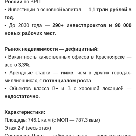
России
по ВРП.
• Инвестиции в основной капитал —
1,1 трлн рублей в
год.
• До 2030 года —
290+ инвестпроектов и 90 000
новых рабочих мест.
Рынок недвижимости — дефицитный:
• Вакантность качественных офисов в Красноярске —
всего
3,3%.
• Арендные ставки —
ниже
, чем в других городах-
миллионниках, с
потенциалом роста.
• Объектов класса В+ и В с хорошей локацией —
недостаточно.
Характеристики:
Площадь: 746,1 кв.м (с МОП — 787,3 кв.м)
Этаж:2-й (весь этаж)
Состояние: Часть — кабинеты, часть — open space под