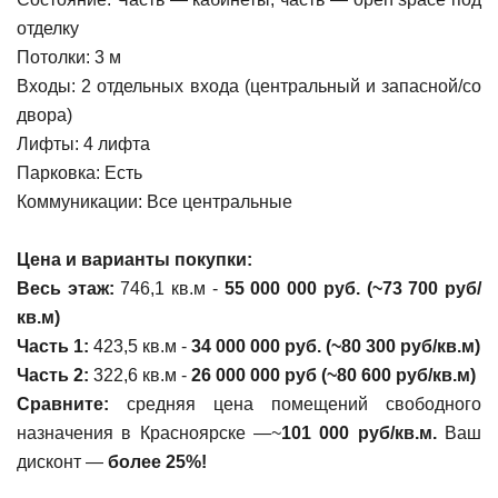
отделку
Потолки: 3 м
Входы: 2 отдельных входа (центральный и запасной/со
двора)
Лифты: 4 лифта
Парковка: Есть
Коммуникации: Все центральные
Цена и варианты покупки:
Весь этаж:
746,1 кв.м -
55 000 000 руб. (~73 700 руб/
кв.м)
Часть 1:
423,5 кв.м -
34 000 000 руб. (~80 300 руб/кв.м)
Часть 2:
322,6 кв.м -
26 000 000 руб (~80 600 руб/кв.м)
Сравните:
средняя цена помещений свободного
назначения в Красноярске —~
101 000 руб/кв.м.
Ваш
дисконт —
более 25%!