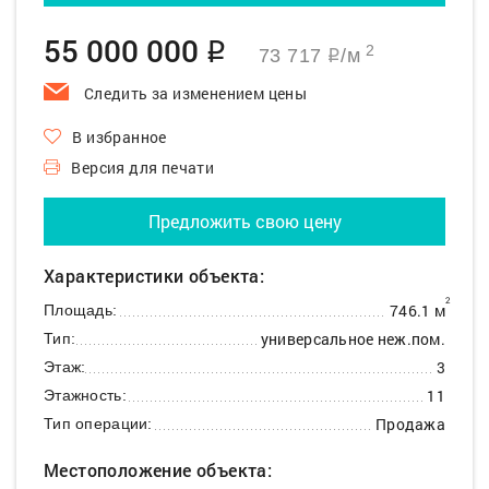
55 000 000
q
2
73 717
/м
q
Следить за изменением цены
В избранное
Версия для печати
Предложить свою цену
Характеристики объекта:
2
746.1 м
Площадь:
универсальное неж.пом.
Тип:
3
Этаж:
11
Этажность:
Продажа
Тип операции:
Местоположение объекта: