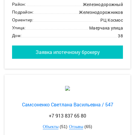
Железнодорожный
Район:
Железнодорожников
Подрайон:
РЦ Космос
Ориентир:
Маерчака улица
Улица:
38
Дом:
Заявка ипотечному брокеру
Самсоненко Светлана Васильевна / 547
+7 913 837 65 80
(51)
(65)
Объекты
Отзывы