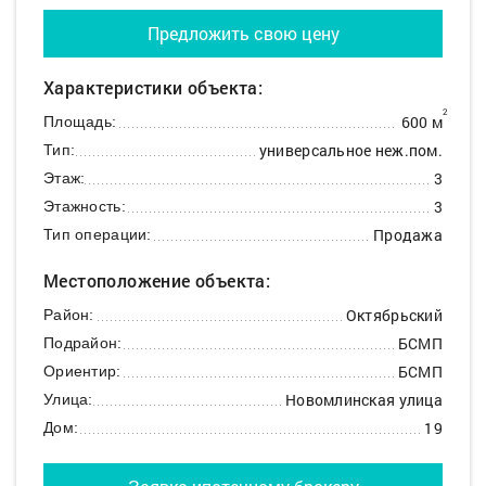
Предложить свою цену
Характеристики объекта:
2
600 м
Площадь:
универсальное неж.пом.
Тип:
3
Этаж:
3
Этажность:
Продажа
Тип операции:
Местоположение объекта:
Октябрьский
Район:
БСМП
Подрайон:
БСМП
Ориентир:
Новомлинская улица
Улица:
19
Дом: