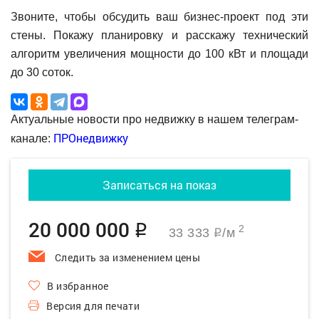
Звоните, чтобы обсудить ваш бизнес-проект под эти
стены. Покажу планировку и расскажу технический
алгоритм увеличения мощности до 100 кВт и площади
до 30 соток.
Актуальные новости про недвижку в нашем телеграм-
ПРОнедвижку
канале:
Записаться на показ
20 000 000
q
2
33 333
/м
q
Следить за изменением цены
В избранное
Версия для печати