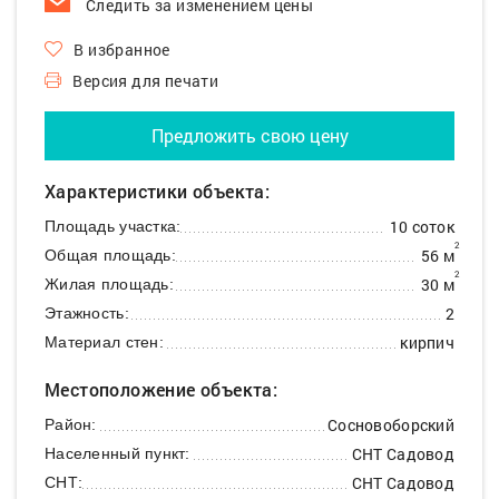
Следить за изменением цены
В избранное
Версия для печати
Предложить свою цену
Характеристики объекта:
10 соток
Площадь участка:
2
56 м
Общая площадь:
2
30 м
Жилая площадь:
2
Этажность:
кирпич
Материал стен:
Местоположение объекта:
Сосновоборский
Район:
СНТ Садовод
Населенный пункт:
СНТ Садовод
СНТ: