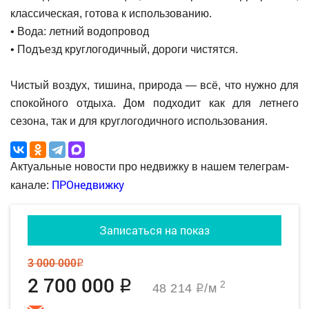
классическая, готова к использованию.
• Вода: летний водопровод
• Подъезд круглогодичный, дороги чистятся.
Чистый воздух, тишина, природа — всё, что нужно для
спокойного отдыха. Дом подходит как для летнего
сезона, так и для круглогодичного использования.
Актуальные новости про недвижку в нашем телеграм-
ПРОнедвижку
канале:
Записаться на показ
3 000 000
q
2 700 000
q
2
48 214
/м
q