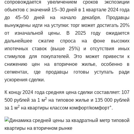
сопровождается увеличением сроков экспозиции
объектов с значений 15–30 дней в 1 квартале 2024 года
до 45–50 дней на начало декабря. Продавцы
вынуждены идти на уступки: торг может достигать 20%
от изначальной цены. В 2025 году ожидается
дальнейшее сжатие спроса на фоне высоких
ипотечных ставок (выше 25%) и отсутствия иных
стимулов для покупателей. Это может привести к
снижению цен на вторичное жилье, особенно в
сегментах, где продавцы готовы уступать ради
ускорения сделки.
К концу 2024 года средняя цена сделки составляет: 107
2
500 рублей за 1 м
на типовое жилье и 135 000 рублей
2
+
за 1 м
на квартиры классом комфорт/комфорт
.