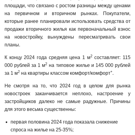
площади, что связано с ростом разницы между ценами
на первичном и вторичном рынках. Покупатели,
которые ранее планировали использовать средства от
продажи вторичного жилья как первоначальный взнос
на новостройку, вынуждены пересматривать свои
планы.
2
К концу 2024 года средняя цена 1 м
составляет: 115
2
000 рублей за 1 м
на типовое жилье и 145 000 рублей
2
+
за 1 м
на квартиры классом комфорт/комфорт
.
Не смотря на то, что 2024 год в целом для рынка
новостроек заканчивается неплохо, настроение у
застройщиков далеко не самые радужные. Причины
для этого весьма существенны:
первая половина 2024 года показала снижение
спроса на жилье на 25-35%;