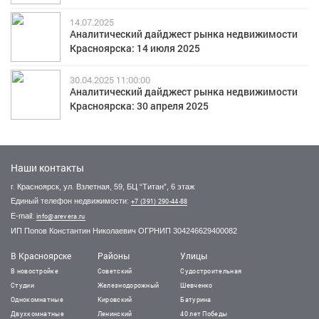
14.07.2025
Аналитический дайджест рынка недвижимости
Красноярска: 14 июля 2025
30.04.2025 11:00:00
Аналитический дайджест рынка недвижимости
Красноярска: 30 апреля 2025
Наши контакты
г. Красноярск, ул. Взлетная, 59, БЦ “Титан”, 6 этаж
Единый телефон недвижимости:
+7 (391) 290-44-88
E-mail:
info@arevera.ru
ИП Попов Константин Николаевич ОГРНИП 304246629400082
В Красноярске
Районы
Улицы
В новостройке
Советский
Судостроительная
Студии
Железнодорожный
Шевченко
Однокомнатные
Кировский
Батурина
Двухкомнатные
Ленинский
40 лет Победы