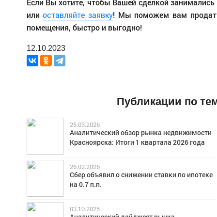
Если Вы хотите, чтобы Вашей сделкой занимались п
или
оставляйте заявку
! Мы поможем вам продать
помещения, быстро и выгодно!
12.10.2023
Публикации по тем
25.03.2026
Аналитический обзор рынка недвижимости
Красноярска: Итоги 1 квартала 2026 года
26.02.2026
Сбер объявил о снижении ставки по ипотеке
на 0.7 п.п.
03.10.2025
Аналитический дайджест рынка