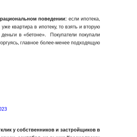
рациональном поведении:
если ипотека,
ь уже квартира в ипотеку, то взять и вторую
в деньги в «бетоне». Покупатели покупали
 торгуясь, главное более-менее подходящую
тклик у собственников и застройщиков в