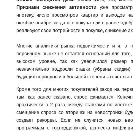
Признаки снижения активности
уже просматри
ипотеку, число просмотров квартир и выходов н
октябре-ноябре, когда все покупатели с ранее одо
реализуют свои потребности в покупке, снижение ак
Многие аналитики рынка недвижимости и я, в т
первичном рынке не остается оснований для того
высоком уровне, так как увеличился размер п
незначительно подросли ставки (убраны скидки
будущих периодов и в большей степени за счет льго
Кроме того для многих покупателей заход на перв
там, как ранее сказано, спрос сжимается. Конеч
практически в 2 раза, между ставками по ипотек
смещение спроса со вторички на новостройки буде
создает рекорды. Если не случится новых вво
программам с господдержкой, всплеска инфляци