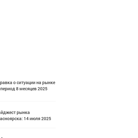
равка о ситуации на рынке
период 8 месяцев 2025
айджест рынка
асноярска: 14 июля 2025