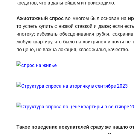
кредитов, что в дальнейшем и происходило.
Ажиотажный спрос
во многом был основан на
ир
то успеть купить с низкой ставкой и даже; если ест
ипотеку; избежать обесценивания рубля, сохрани
любую квартиру, что было на «витрине» и почти не
по цене, не важна локация, класс жилья, качество.
Такое поведение покупателей сразу же нашло о