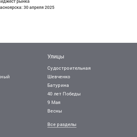
айджест рынка
сноярска: 30 апреля 2025
Улицы
Судостроительная
жный
Шевченко
Батурина
40 лет Победы
9 Мая
Весны
Все разделы