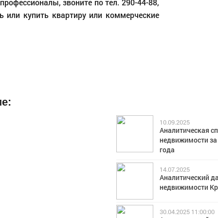
рофессионалы, звоните по тел. 290-44-88,
 или купить квартиру или коммерческие
е:
10.09.2025
Аналитическая сп
недвижимости за 
года
14.07.2025
Аналитический д
недвижимости Кр
30.04.2025 11:00:00