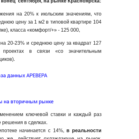
 конец сентября, на рынке Красноярска:
ения на 20% к июльским значениям, что
еднюю цену за 1 м2 в типовой квартире 104
ке), класса «комфорт/+» - 125 000,
 на 20-23% и среднюю цену за квадрат 127
 проектах в связи «со значительным
иков).
менением ключевой ставки и каждый раз
 решения в сделках.
ипотеке начинается с 14%,
в реальности
чно же, действует охлаждающе на рынок.