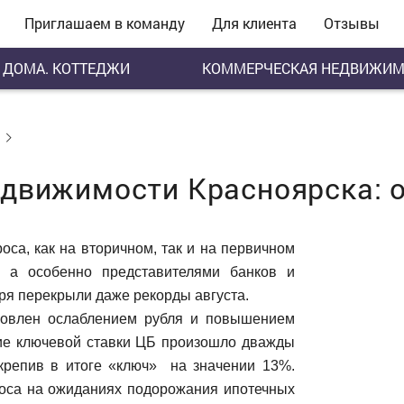
Приглашаем в команду
Для клиента
Отзывы
ДОМА. КОТТЕДЖИ
КОММЕРЧЕСКАЯ НЕДВИЖИМ
движимости Красноярска: о
оса, как на вторичном, так и на первичном
, а особенно представителями банков и
бря перекрыли даже рекорды августа.
овлен ослаблением рубля и повышением
ние ключевой ставки ЦБ произошло дважды
закрепив в итоге «ключ» на значении 13%.
роса на ожиданиях подорожания ипотечных