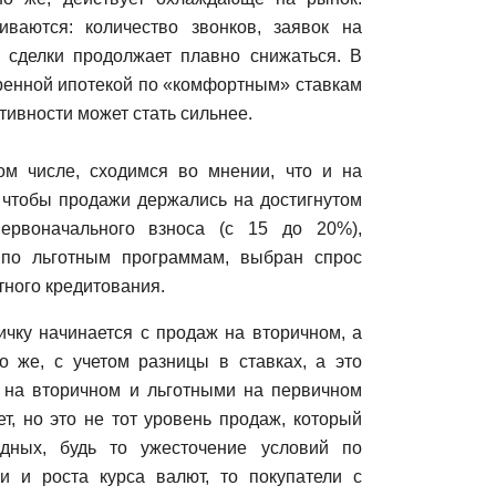
ваются: количество звонков, заявок на
а сделки продолжает плавно снижаться. В
бренной ипотекой по «комфортным» ставкам
тивности может стать сильнее.
ом числе, сходимся во мнении, что и на
, чтобы продажи держались на достигнутом
ервоначального взноса (с 15 до 20%),
) по льготным программам, выбран спрос
тного кредитования.
ичку начинается с продаж на вторичном, а
но же, с учетом разницы в ставках, а это
е на вторичном и льготными на первичном
т, но это не тот уровень продаж, который
дных, будь то ужесточение условий по
и и роста курса валют, то покупатели с