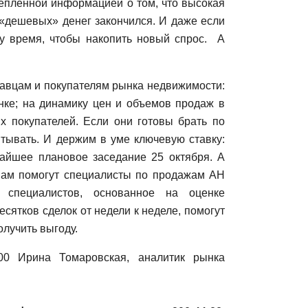
репленной информацией о том, что высокая
 «дешевых» денег закончился. И даже если
ку время, чтобы накопить новый спрос. А
авцам и покупателям рынка недвижимости:
нке; на динамику цен и объемов продаж в
х покупателей. Если они готовы брать по
итывать. И держим в уме ключевую ставку:
жайшее плановое заседание 25 октября. А
 вам помогут специалисты по продажам АН
 специалистов, основанное на оценке
есятков сделок от недели к неделе, помогут
лучить выгоду.
00 Ирина Томаровская, аналитик рынка