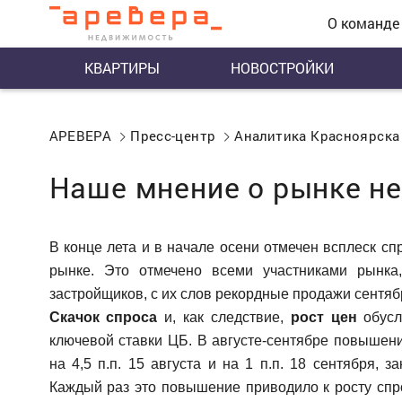
О команде
КВАРТИРЫ
НОВОСТРОЙКИ
АРЕВЕРА
Пресс-центр
Аналитика Красноярска
Наше мнение о рынке не
В конце лета и в начале осени отмечен всплеск спр
рынке. Это отмечено всеми участниками рынка
застройщиков, с их слов рекордные продажи сентя
Скачок спроса
и, как следствие,
рост цен
обусл
ключевой ставки ЦБ. В августе-сентябре повыше
на 4,5 п.п. 15 августа и на 1 п.п. 18 сентября, 
Каждый раз это повышение приводило к росту сп