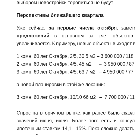
выбором новостройки торопиться не будут.
Перспективы ближайшего квартала
Уже сейчас,
за первые числа октября
, заме
предложений
в основном за счет объектов «
увеличивается. К примеру, новые объекты выходят 
1 комн. 60 лет Октября, 2/5, 30,5 м2 – 3 600 000 / 118
2 комн. 60 лет Октября, 4/5, 45 м2 – 3 950 000 / 87
3 комн. 60 лет Октября, 4/5, 63,7 м2 – 4 950 000 / 77
а новой планировки в этой же локации:
3 комн. 60 лет Октября, 10/10 66 м2 – 7 700 000 / 11
Спрос на вторичном рынке, как ранее было сказан
значений июня, июля. Более того есть и консу
ипотечным ставкам 14,1 - 15%. Пока сложно делать