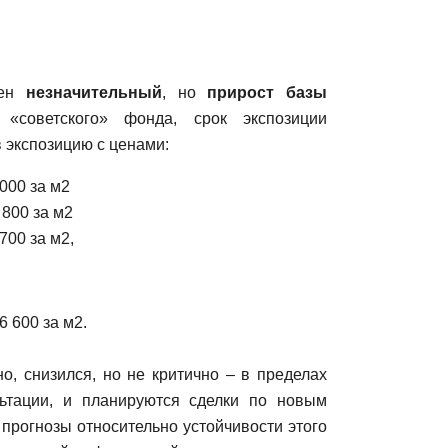
тен
незначительный
, но
прирост базы
советского» фонда, срок экспозиции
в экспозицию с ценами:
 000 за м2
 800 за м2
 700 за м2,
6 600 за м2.
о, снизился, но не критично – в пределах
льтации, и планируются сделки по новым
 прогнозы относительно устойчивости этого