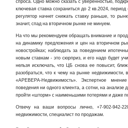
спроса. Одно можно сказать с уверенностью, подк
ключевая ставка сохраниться до 2 кв.2024, период
регулятор начнет снижать ставку раньше, то рын
значит, спад на вторичном рынке не минуем.
На что мы рекомендуем обращать внимание и прод
на динамику предложения и цен на вторичном ры
новостройках; наблюдать за поведением ипотечны
новым ставкам - это сюрприз, и его надо будет уч
нельзя исключать, что ЦБ снова ее повысит, бли
разобраться, что к чему на рынке недвижимости,
«АРЕВЕРА-Недвижимость». Экспертное мнение
поведения ни одного клиента, а сотни, на анализе д
пройти «шторм» с наименьшими потерями и даже по
Отвечу на ваши вопросы лично, +7-902-942-22
недвижимости, специалист по продажам.