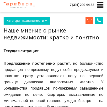
+7 (391) 290-44-88
Категория недвижимости
Наше мнение о рынке
недвижимости: кратко и понятно
Текущая ситуация:
Предложение
постепенно растет,
но большинство
продавцов по-прежнему ведут себя предсказуемо и
понятно: сразу устанавливают цену по верхней
границе диапазона аналогичных квартир. У
большинства продавцов по-прежнему завышенные
ожидания по цене. Квартиры, выставленные по
минимальной ценовой границе, уходят быстро — на
них и приходится весь объем сделок.