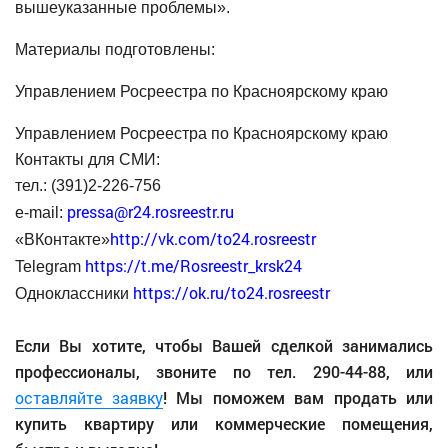
вышеуказанные проблемы».
Материалы подготовлены:
Управлением Росреестра по Красноярскому краю
Управлением Росреестра по Красноярскому краю
Контакты для СМИ:
тел.: (391)2-226-756
pressa@r24.rosreestr.ru
е-mail:
http://vk.com/to24.rosreestr
«ВКонтакте»
https://t.me/Rosreestr_krsk24
Telegram
https://ok.ru/to24.rosreestr
Одноклассники
Если Вы хотите, чтобы Вашей сделкой занимались
профессионалы, звоните по тел. 290-44-88, или
оставляйте заявку
! Мы поможем вам продать или
купить квартиру или коммерческие помещения,