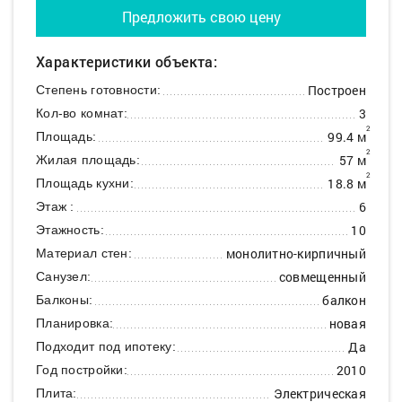
Предложить свою цену
Характеристики объекта:
Построен
Степень готовности:
3
Кол-во комнат:
2
99.4 м
Площадь:
2
57 м
Жилая площадь:
2
18.8 м
Площадь кухни:
6
Этаж :
10
Этажность:
монолитно-кирпичный
Материал стен:
совмещенный
Санузел:
балкон
Балконы:
новая
Планировка:
Да
Подходит под ипотеку:
2010
Год постройки:
Электрическая
Плита: