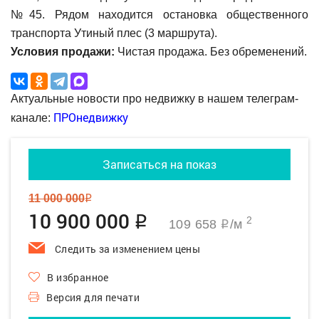
№45. Рядом находится остановка общественного
транспорта Утиный плес (3 маршрута).
Условия продажи:
Чистая продажа. Без обременений.
Актуальные новости про недвижку в нашем телеграм-
ПРОнедвижку
канале:
Записаться на показ
11 000 000
q
10 900 000
q
2
109 658
/м
q
Следить за изменением цены
В избранное
Версия для печати