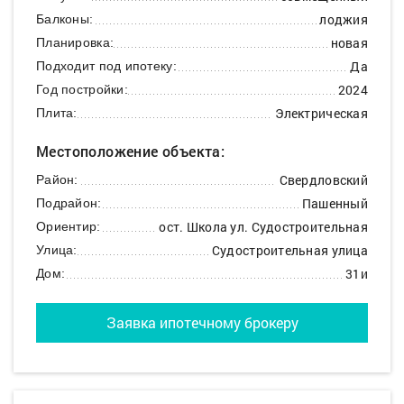
лоджия
Балконы:
новая
Планировка:
Да
Подходит под ипотеку:
2024
Год постройки:
Электрическая
Плита:
Местоположение объекта:
Свердловский
Район:
Пашенный
Подрайон:
ост. Школа ул. Судостроительная
Ориентир:
Судостроительная улица
Улица:
31и
Дом:
Заявка ипотечному брокеру