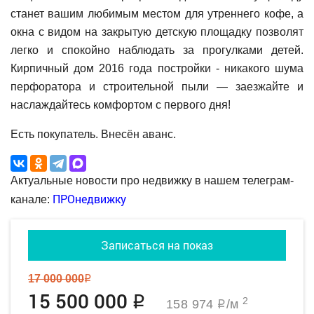
станет вашим любимым местом для утреннего кофе, а
окна с видом на закрытую детскую площадку позволят
легко и спокойно наблюдать за прогулками детей.
Кирпичный дом 2016 года постройки - никакого шума
перфоратора и строительной пыли — заезжайте и
наслаждайтесь комфортом с первого дня!
Есть покупатель. Внесён аванс.
Актуальные новости про недвижку в нашем телеграм-
ПРОнедвижку
канале:
Записаться на показ
17 000 000
q
15 500 000
q
2
158 974
/м
q