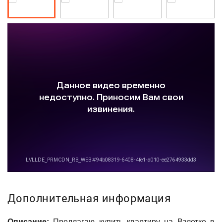
Дополнительная информация
Описание:
Предлагаю купить квартиру на Взлетке в