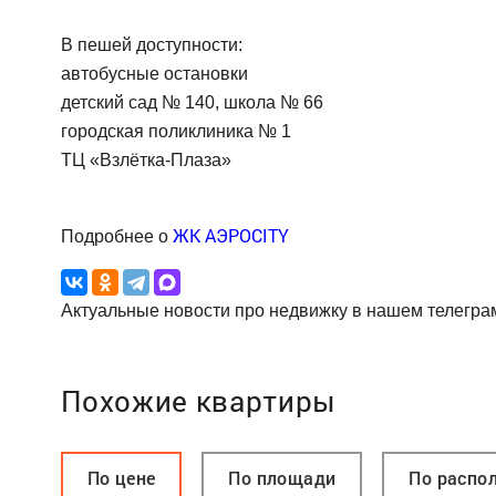
В пешей доступности:
автобусные остановки
детский сад № 140, школа № 66
городская поликлиника № 1
ТЦ «Взлётка-Плаза»
ЖК АЭРОCITY
Подробнее о
Актуальные новости про недвижку в нашем телегра
Похожие квартиры
По цене
По площади
По распо