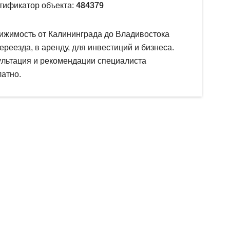
484379
тификатор объекта:
ижимость от Калининграда до Владивостока
ереезда, в аренду, для инвестиций и бизнеса.
ультация и рекомендации специалиста
атно.