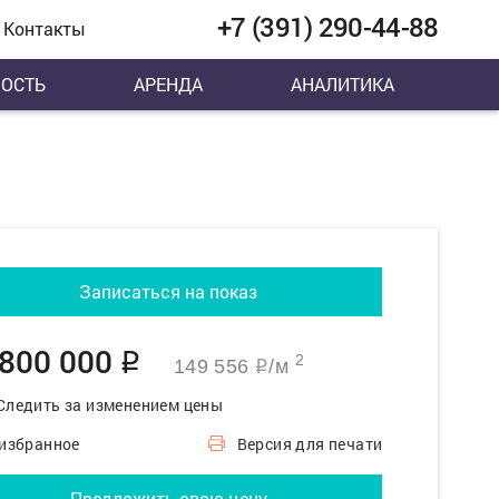
+7 (391) 290-44-88
Контакты
ОСТЬ
АРЕНДА
АНАЛИТИКА
Записаться на показ
 800 000
q
2
149 556
/м
q
Следить за изменением цены
 избранное
Версия для печати
Предложить свою цену