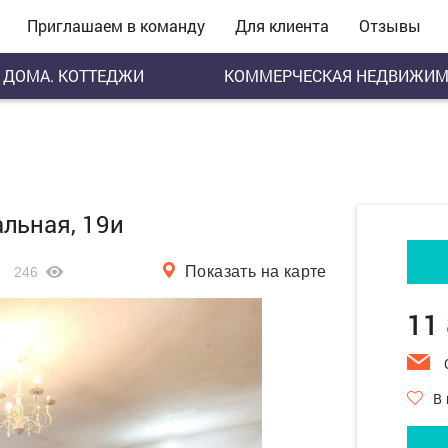
Приглашаем в команду
Для клиента
Отзывы
ДОМА. КОТТЕДЖИ
КОММЕРЧЕСКАЯ НЕДВИЖИМ
альная, 19и
Показать на карте
246
11
В