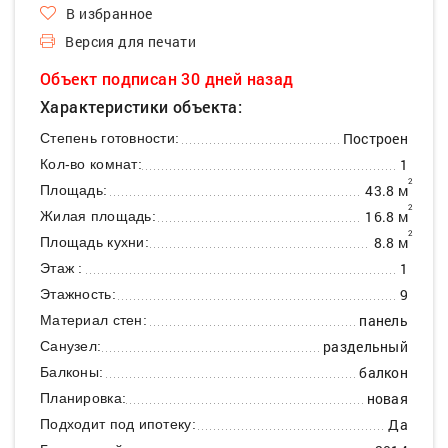
В избранное
Версия для печати
Объект подписан 30 дней назад
Характеристики объекта:
Построен
Степень готовности:
1
Кол-во комнат:
2
43.8 м
Площадь:
2
16.8 м
Жилая площадь:
2
8.8 м
Площадь кухни:
1
Этаж :
9
Этажность:
панель
Материал стен:
раздельный
Санузел:
балкон
Балконы:
новая
Планировка:
Да
Подходит под ипотеку: