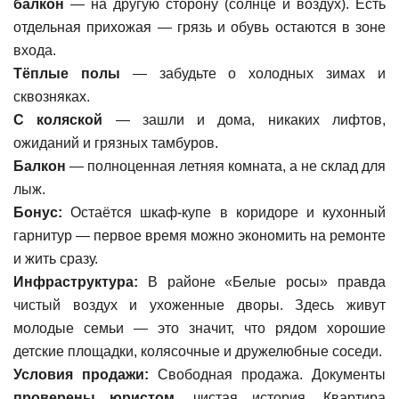
балкон
— на другую сторону (солнце и воздух). Есть
отдельная прихожая — грязь и обувь остаются в зоне
входа.
Тёплые полы
— забудьте о холодных зимах и
сквозняках.
С коляской
— зашли и дома, никаких лифтов,
ожиданий и грязных тамбуров.
Балкон
— полноценная летняя комната, а не склад для
лыж.
Бонус:
Остаётся шкаф-купе в коридоре и кухонный
гарнитур — первое время можно экономить на ремонте
и жить сразу.
Инфраструктура:
В районе «Белые росы» правда
чистый воздух и ухоженные дворы. Здесь живут
молодые семьи — это значит, что рядом хорошие
детские площадки, колясочные и дружелюбные соседи.
Условия продажи:
Свободная продажа. Документы
проверены юристом
, чистая история. Квартира