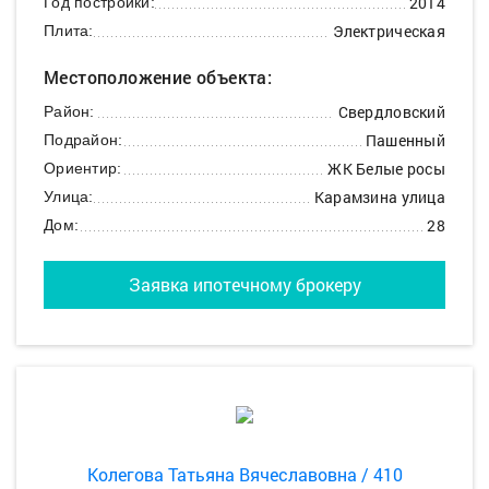
2014
Год постройки:
Электрическая
Плита:
Местоположение объекта:
Свердловский
Район:
Пашенный
Подрайон:
ЖК Белые росы
Ориентир:
Карамзина улица
Улица:
28
Дом:
Заявка ипотечному брокеру
Колегова Татьяна Вячеславовна / 410