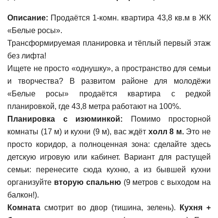
Описание:
Продаётся 1-комн. квартира 43,8 кв.м в ЖК
«Белые росы».
Трансформируемая планировка и тёплый первый этаж
без лифта!
Ищете не просто «однушку», а пространство для семьи
и творчества? В развитом районе для молодёжи
«Белые росы» продаётся квартира с редкой
планировкой, где 43,8 метра работают на 100%.
Планировка с изюминкой:
Помимо просторной
комнаты (17 м) и кухни (9 м), вас ждёт
холл 8 м.
Это не
просто коридор, а полноценная зона: сделайте здесь
детскую игровую или кабинет. Вариант для растущей
семьи: перенесите сюда кухню, а из бывшей кухни
организуйте
вторую спальню
(9 метров с выходом на
балкон!).
Комната
смотрит во двор (тишина, зелень).
Кухня +