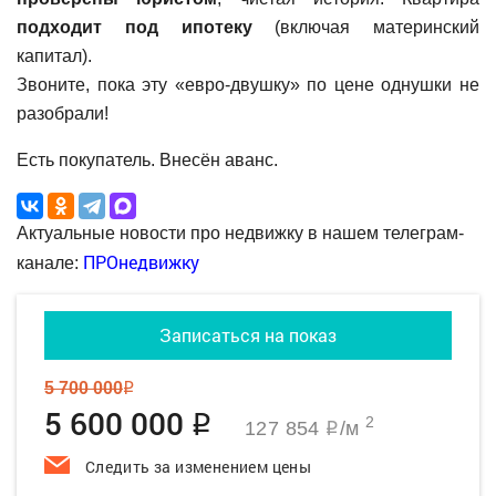
подходит под ипотеку
(включая материнский
капитал).
Звоните, пока эту «евро-двушку» по цене однушки не
разобрали!
Есть покупатель. Внесён аванс.
Актуальные новости про недвижку в нашем телеграм-
ПРОнедвижку
канале:
Записаться на показ
5 700 000
q
5 600 000
q
2
127 854
/м
q
Следить за изменением цены