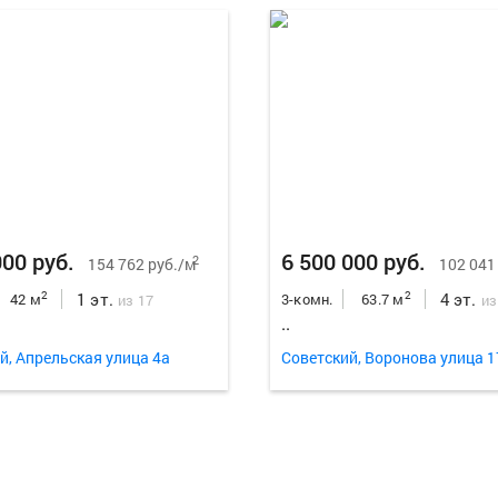
000 руб.
6 500 000 руб.
2
154 762 руб./м
102 041
1 эт.
4 эт.
2
2
42 м
3-комн.
63.7 м
из 17
из
..
й, Апрельская улица 4а
Советский, Воронова улица 1