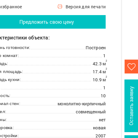
 избранное
Версия для печати
Предложить свою цену
ктеристики объекта:
Построен
нь готовности:
1
о комнат:
2
42.3 м
адь:
2
17.4 м
я площадь:
2
10.9 м
дь кухни:
1
:
Оставить заявку
10
ость:
монолитно-кирпичный
иал стен:
совмещенный
ел:
нет
ны:
новая
ровка:
2007
остройки: