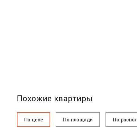
Похожие квартиры
По цене
По площади
По распо