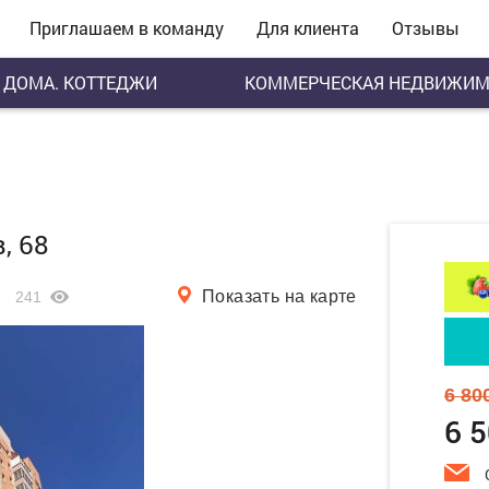
Приглашаем в команду
Для клиента
Отзывы
ДОМА. КОТТЕДЖИ
КОММЕРЧЕСКАЯ НЕДВИЖИМ
, 68
Показать на карте
241
6 80
6 