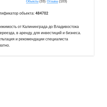
(33)
(103)
Объекты
Отзывы
484702
тификатор объекта:
ижимость от Калининграда до Владивостока
ереезда, в аренду, для инвестиций и бизнеса.
ультация и рекомендации специалиста
атно.