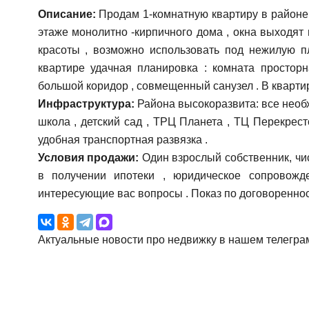
Описание:
Продам 1-комнатную квартиру в районе
этаже монолитно -кирпичного дома , окна выходят 
красоты , возможно использовать под нежилую п
квартире удачная планировка : комната просторн
большой коридор , совмещенный санузел . В квартир
Инфраструктура:
Района высокоразвита: все необх
школа , детский сад , ТРЦ Планета , ТЦ Перекрест
удобная транспортная развязка .
Условия продажи:
Один взрослый собственник, чис
в получении ипотеки , юридическое сопровожд
интересующие вас вопросы . Показ по договореннос
Актуальные новости про недвижку в нашем телегра