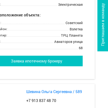
Электрическая
:
Приглашаем в команду
оположение объекта:
Советский
:
Взлетка
йон:
ТРЦ Планета
тир:
Авиаторов улица
:
68
Заявка ипотечному брокеру
Шевина Ольга Сергеевна / 589
+7 913 837 48 70