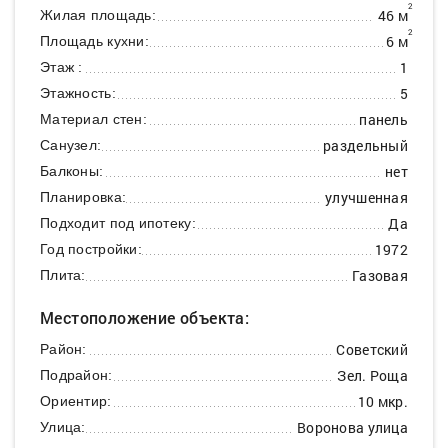
2
46 м
Жилая площадь:
2
6 м
Площадь кухни:
1
Этаж :
5
Этажность:
панель
Материал стен:
раздельный
Санузел:
нет
Балконы:
улучшенная
Планировка:
Да
Подходит под ипотеку:
1972
Год постройки:
Газовая
Плита:
Местоположение объекта:
Советский
Район:
Зел. Роща
Подрайон:
10 мкр.
Ориентир:
Воронова улица
Улица: