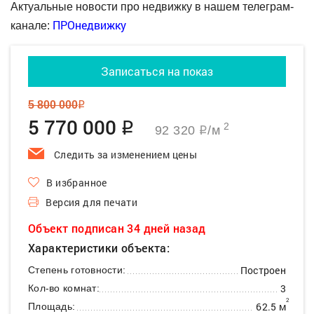
Актуальные новости про недвижку в нашем телеграм-
ПРОнедвижку
канале:
Записаться на показ
5 800 000
q
5 770 000
q
2
92 320
/м
q
Следить за изменением цены
В избранное
Версия для печати
Объект подписан 34 дней назад
Характеристики объекта:
Построен
Степень готовности:
3
Кол-во комнат:
2
62.5 м
Площадь: