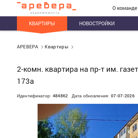
О команде
КВАРТИРЫ
НОВОСТРОЙКИ
АРЕВЕРА
Квартиры
2-комн. квартира на пр-т им. газ
173а
484862
07-07-2026
Идентификатор:
Дата обновления: