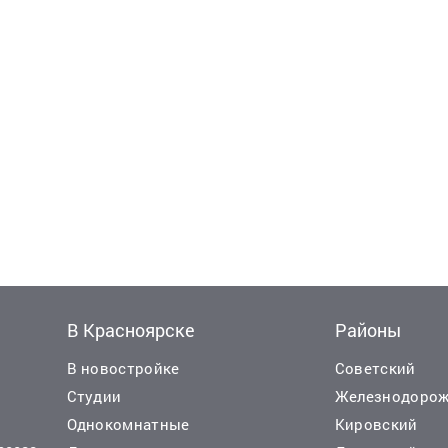
В Красноярске
Районы
В новостройке
Советский
Студии
Железнодоро
Однокомнатные
Кировский