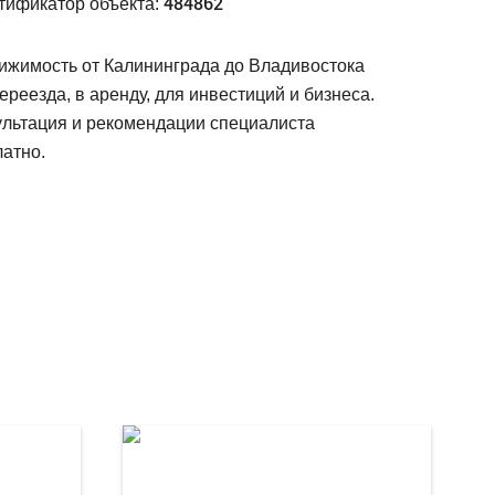
484862
тификатор объекта:
ижимость от Калининграда до Владивостока
ереезда, в аренду, для инвестиций и бизнеса.
ультация и рекомендации специалиста
атно.