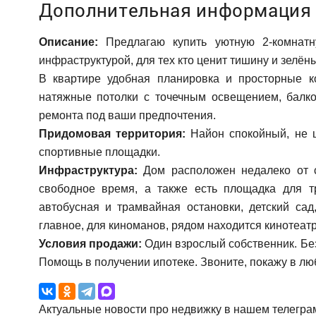
Дополнительная информация
Описание:
Предлагаю купить уютную 2-комнатн
инфраструктурой, для тех кто ценит тишину и зелён
В квартире удобная планировка и просторные к
натяжные потолки с точечным освещением, балко
ремонта под ваши предпочтения.
Придомовая территория:
Hайон спокойный, не 
спортивные площадки.
Инфраструктура:
Дом расположен недалеко от ск
свободное время, а также есть площадка для т
автобусная и трамвайная остановки, детский сад
главное, для киноманов, рядом находится кинотеат
Условия продажи:
Один взрослый собственник. Без
Помощь в получении ипотеке. Звоните, покажу в лю
Актуальные новости про недвижку в нашем телегра