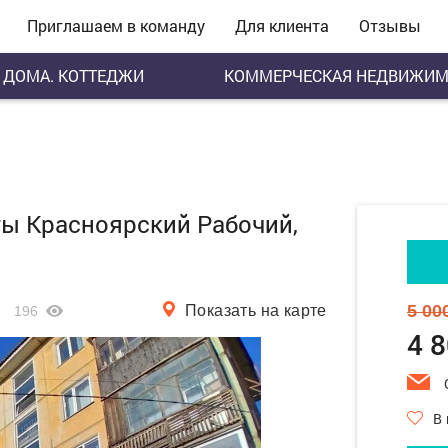
Приглашаем в команду
Для клиента
Отзывы
ДОМА. КОТТЕДЖИ
КОММЕРЧЕСКАЯ НЕДВИЖИМ
еты Красноярский Рабочий,
5 00
Показать на карте
196
4 
В