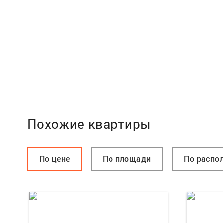
Похожие квартиры
По цене
По площади
По распо