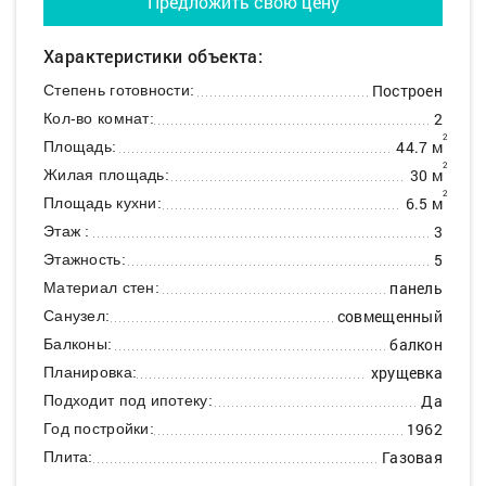
Предложить свою цену
Характеристики объекта:
Построен
Степень готовности:
2
Кол-во комнат:
2
44.7 м
Площадь:
2
30 м
Жилая площадь:
2
6.5 м
Площадь кухни:
3
Этаж :
5
Этажность:
панель
Материал стен:
совмещенный
Санузел:
балкон
Балконы:
хрущевка
Планировка:
Да
Подходит под ипотеку:
1962
Год постройки:
Газовая
Плита: