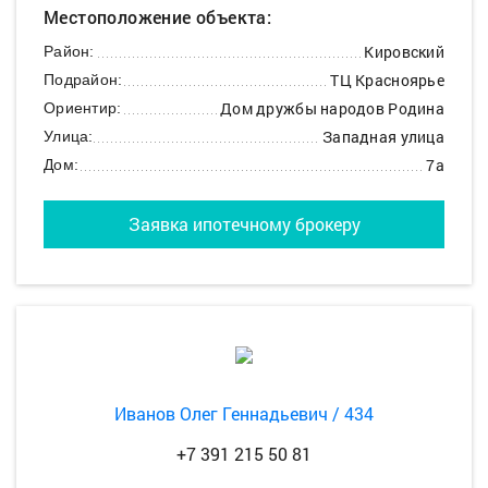
Местоположение объекта:
Кировский
Район:
ТЦ Красноярье
Подрайон:
Дом дружбы народов Родина
Ориентир:
Западная улица
Улица:
7а
Дом:
Заявка ипотечному брокеру
Иванов Олег Геннадьевич / 434
+7 391 215 50 81