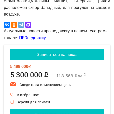
стоматология,магазины Магнит, Пятерочка, рядом
расположен сквер Западный, для прогулок на свежем
воздухе.
Актуальные новости про недвижку в нашем телеграм-
ПРОнедвижку
канале:
Записаться на показ
5 499 000
q
5 300 000
q
2
118 568
/м
q
Следить за изменением цены
В избранное
Версия для печати