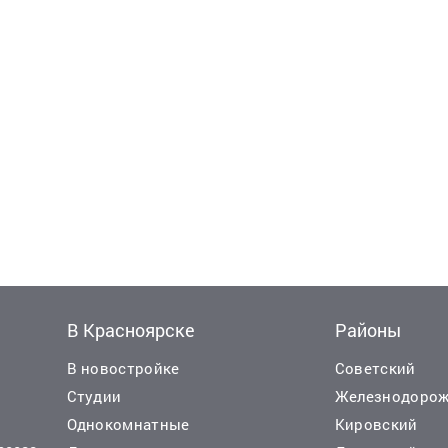
В Красноярске
Районы
В новостройке
Советский
Студии
Железнодоро
Однокомнатные
Кировский