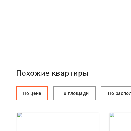
Похожие квартиры
По цене
По площади
По распо