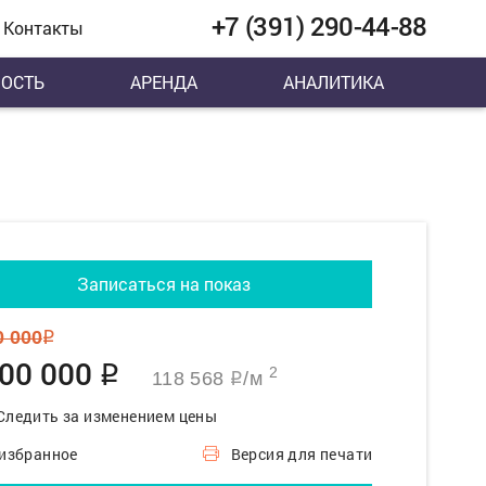
+7 (391) 290-44-88
Контакты
ОСТЬ
АРЕНДА
АНАЛИТИКА
Записаться на показ
0 000
q
300 000
q
2
118 568
/м
q
Следить за изменением цены
 избранное
Версия для печати