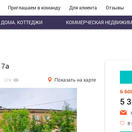
Приглашаем в команду
Для клиента
Отзывы
ДОМА. КОТТЕДЖИ
КОММЕРЧЕСКАЯ НЕДВИЖИМ
 7а
Показать на карте
174
5 50
5 
В