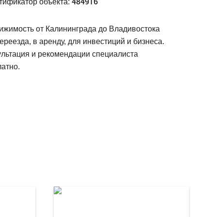
484916
тификатор объекта:
ижимость от Калининграда до Владивостока
ереезда, в аренду, для инвестиций и бизнеса.
ультация и рекомендации специалиста
атно.