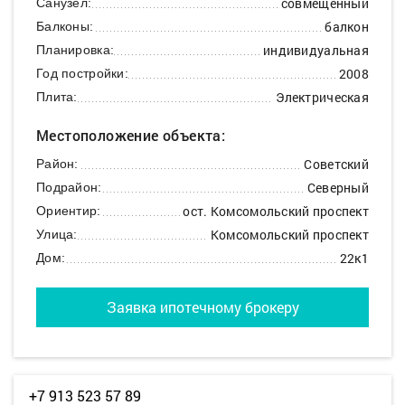
совмещенный
Санузел:
балкон
Балконы:
индивидуальная
Планировка:
2008
Год постройки:
Электрическая
Плита:
Местоположение объекта:
Советский
Район:
Северный
Подрайон:
ост. Комсомольский проспект
Ориентир:
Комсомольский проспект
Улица:
22к1
Дом:
Заявка ипотечному брокеру
+7 913 523 57 89