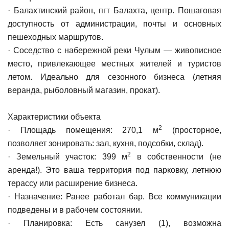
· Балахтинский район, пгт Балахта, центр. Пошаговая
доступность от администрации, почты и основных
пешеходных маршрутов.
· Соседство с набережной реки Чулым — живописное
место, привлекающее местных жителей и туристов
летом. Идеально для сезонного бизнеса (летняя
веранда, рыболовный магазин, прокат).
Характеристики объекта
2
· Площадь помещения: 270,1 м
(просторное,
позволяет зонировать: зал, кухня, подсобки, склад).
2
· Земельный участок: 399 м
в собственности (не
аренда!). Это ваша территория под парковку, летнюю
терассу или расширение бизнеса.
· Назначение: Ранее работал бар. Все коммуникации
подведены и в рабочем состоянии.
· Планировка: Есть санузел (1), возможна