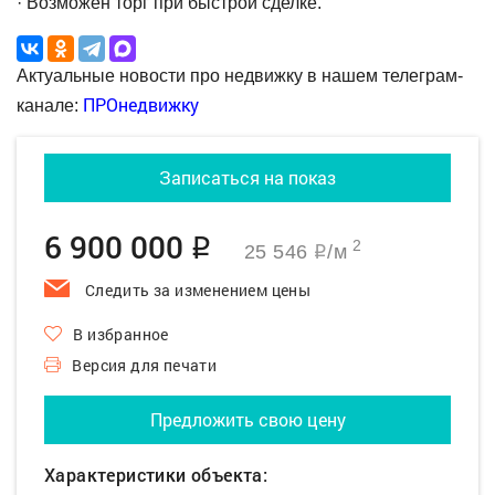
· Возможен торг при быстрой сделке.
Актуальные новости про недвижку в нашем телеграм-
ПРОнедвижку
канале:
Записаться на показ
6 900 000
q
2
25 546
/м
q
Следить за изменением цены
В избранное
Версия для печати
Предложить свою цену
Характеристики объекта: