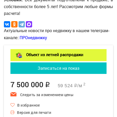
собственности более 5 лет! Рассмотрим любые формы
расчета!
Актуальные новости про недвижку в нашем телеграм-
ПРОнедвижку
канале:
Объект из летней распродажи
Записаться на показ
7 500 000
q
2
59 524
/м
q
Следить за изменением цены
В избранное
Версия для печати