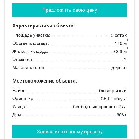
Предложить свою цену
Характеристики объекта:
5 соток
Площадь участка:
2
126 м
Общая площадь:
2
38.3 м
Жилая площадь:
2
Этажность:
дерево
Материал стен:
Местоположение объекта:
Октябрьский
Район:
СНТ Победа
Ориентир:
Свободный проспект 77а
Улица:
308т
Дом:
Заявка ипотечному брокеру