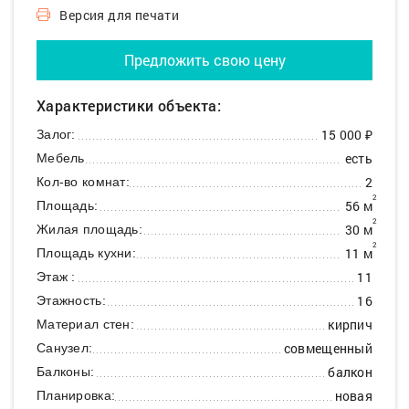
Версия для печати
Предложить свою цену
Характеристики объекта:
15 000 ₽
Залог:
есть
Мебель
2
Кол-во комнат:
2
56 м
Площадь:
2
30 м
Жилая площадь:
2
11 м
Площадь кухни:
11
Этаж :
16
Этажность:
кирпич
Материал стен:
совмещенный
Санузел:
балкон
Балконы:
новая
Планировка: