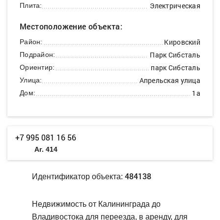
Электрическая
Плита:
Местоположение объекта:
Кировский
Район:
Парк Сибсталь
Подрайон:
парк Сибсталь
Ориентир:
Апрельская улица
Улица:
1а
Дом:
+7 995 081 16 56
Аг. 414
484138
Идентификатор объекта:
Недвижимость от Калининграда до
Владивостока для переезда, в аренду, для