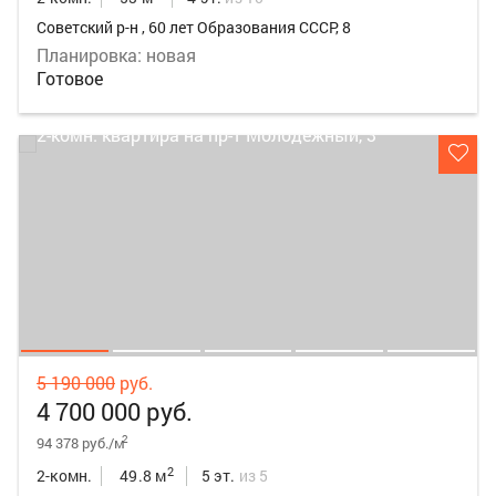
Советский р-н , 60 лет Образования СССР, 8
Планировка: новая
Готовое
5 190 000
руб.
4 700 000 руб.
2
94 378 руб./м
2
2-комн.
49.8 м
5 эт.
из 5