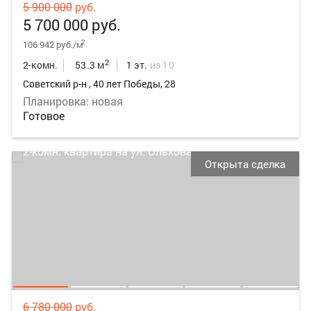
5 900 000
руб.
5 700 000 руб.
2
106 942 руб./м
2
2-комн.
53.3 м
1 эт.
из 10
Советский р-н , 40 лет Победы, 28
Планировка: новая
Готовое
Открыта сделка
6 780 000
руб.