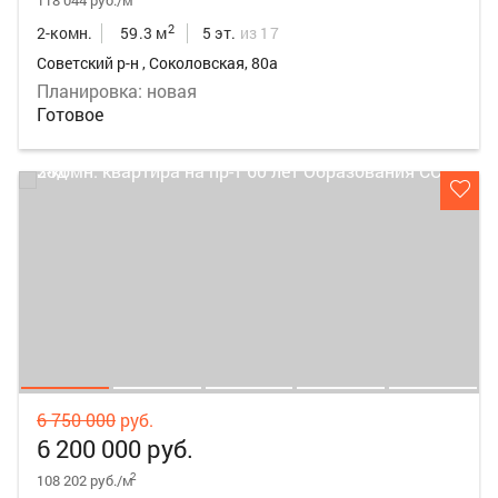
118 044 руб./м
2
2-комн.
59.3 м
5 эт.
из 17
Советский р-н , Соколовская, 80а
Планировка: новая
Готовое
6 750 000
руб.
6 200 000 руб.
2
108 202 руб./м