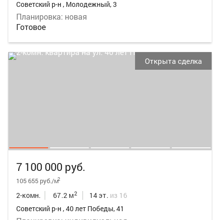
Советский р-н , Молодежный, 3
Планировка: новая
Готовое
Открыта сделка
7 100 000 руб.
2
105 655 руб./м
2
2-комн.
67.2 м
14 эт.
из 16
Советский р-н , 40 лет Победы, 41