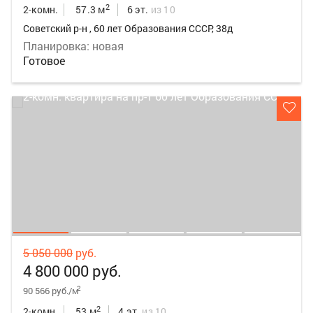
2
2-комн.
57.3 м
6 эт.
из 10
Советский р-н , 60 лет Образования СССР, 38д
Планировка: новая
Готовое
5 050 000
руб.
4 800 000 руб.
2
90 566 руб./м
2
2-комн.
53 м
4 эт.
из 10