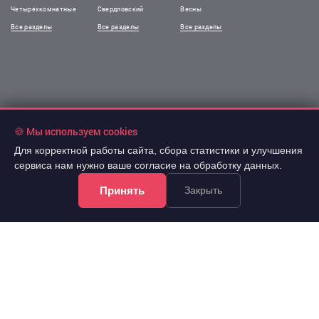
Четырехкомнатные
Свердловский
Весны
Все разделы
Все разделы
Все разделы
🍪 Мы используем cookies
Для корректной работы сайта, сбора статистики и улучшения
сервиса нам нужно ваше согласие на обработку данных.
Принять
Закрыть
!Информация на сайте не является публичной офертой.