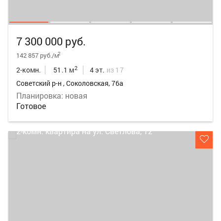
7 300 000 руб.
2
142 857 руб./м
2
2-комн.
51.1 м
4 эт.
из 17
Советский р-н , Соколовская, 76а
Планировка: новая
Готовое