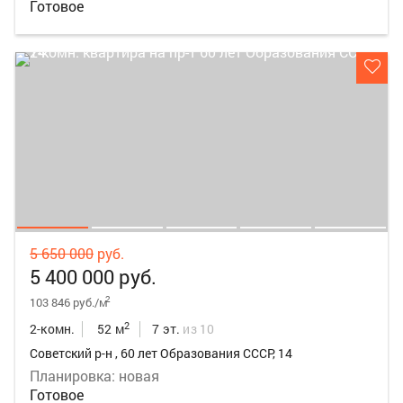
Готовое
5 650 000
руб.
5 400 000 руб.
2
103 846 руб./м
2
2-комн.
52 м
7 эт.
из 10
Советский р-н , 60 лет Образования СССР, 14
Планировка: новая
Готовое