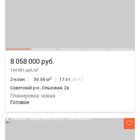
8 058 000 руб.
2
134 997 руб./м
2
2-комн.
59.69 м
17 эт.
из 17
Советский р-н , Ольховая, 2а
Планировка: новая
Готовое