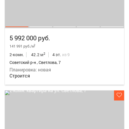
5 992 000 руб.
2
141 991 руб./м
2
2-комн.
42.2 м
4 эт.
из 9
Советский р-н , Светлова, 7
Планировка: новая
Строится