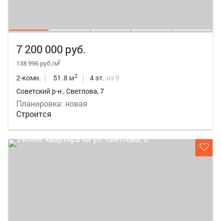
7 200 000 руб.
2
138 996 руб./м
2
2-комн.
51.8 м
4 эт.
из 9
Советский р-н , Светлова, 7
Планировка: новая
Строится