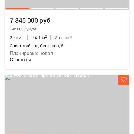
7 845 000 руб.
2
145 009 руб./м
2
2-комн.
54.1 м
2 эт.
из 9
Советский р-н , Светлова, 6
Планировка: новая
Строится