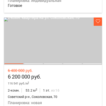
Планировка: индивидуальная
Готовое
6 400 000
руб.
6 200 000 руб.
2
116 541 руб./м
2
2-комн.
53.2 м
1 эт.
из 16
Советский р-н , Соколовская, 70
Планировка: новая