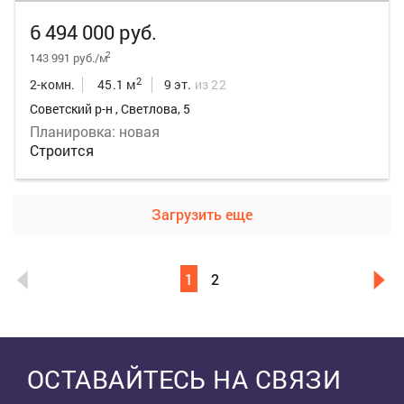
6 494 000 руб.
2
143 991 руб./м
2
2-комн.
45.1 м
9 эт.
из 22
Советский р-н , Светлова, 5
Планировка: новая
Строится
Загрузить еще
1
2
Выделить область
ОСТАВАЙТЕСЬ НА СВЯЗИ