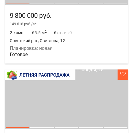
9 800 000 руб.
2
149 618 руб./м
2
2-комн.
65.5 м
6 эт.
из 9
Советский р-н , Светлова, 12
Планировка: новая
Готовое
ЛЕТНЯЯ РАСПРОДАЖА