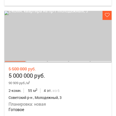
5 500 000
руб.
5 000 000 руб.
2
90 909 руб./м
2
2-комн.
55 м
4 эт.
из 6
Советский р-н , Молодежный, 3
Планировка: новая
Готовое