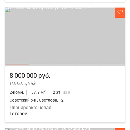
8 000 000 руб.
2
138 648 руб./м
2
2-комн.
57.7 м
2 эт.
из 9
Советский р-н , Светлова, 12
Планировка: новая
Готовое