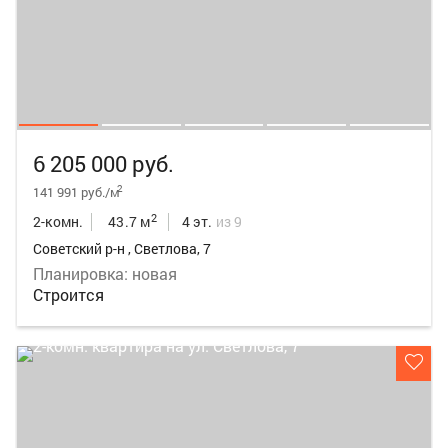
6 205 000 руб.
2
141 991 руб./м
2
2-комн.
43.7 м
4 эт.
из 9
Советский р-н , Светлова, 7
Планировка: новая
Строится