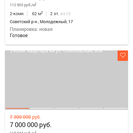
2
112 903 руб./м
2
2-комн.
62 м
2 эт.
из 12
Советский р-н , Молодежный, 17
Планировка: новая
Готовое
7 300 000
руб.
7 000 000 руб.
2