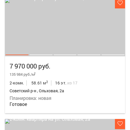
7 970 000 руб.
2
135 984 руб./м
2
2-комн.
58.61 м
16 эт.
из 17
Советский р-н , Ольховая, 2а
Планировка: новая
Готовое