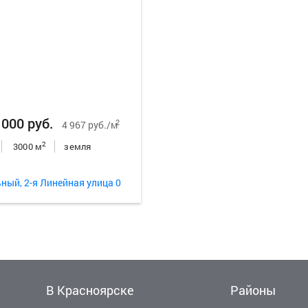
 000 руб.
2
4 967 руб./м
2
3000 м
земля
ный, 2-я Линейная улица 0
В Красноярске
Районы