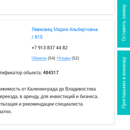
Оставить заявку
Левковец Мария Альбертовна
/ 815
+7 913 837 44 82
(54)
(52)
Объекты
Отзывы
Приглашаем в команду
484317
тификатор объекта:
ижимость от Калининграда до Владивостока
ереезда, в аренду, для инвестиций и бизнеса.
ультация и рекомендации специалиста
атно.