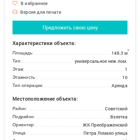
В избранное
Версия для печати
Предложить свою цену
Характеристики объекта:
2
148.3 м
Площадь:
универсальное неж.пом.
Тип:
1
Этаж:
10
Этажность:
Аренда
Тип операции:
Местоположение объекта:
Советский
Район:
Взлетка
Подрайон:
ЖК Преображенский
Ориентир:
Петра Ломако улица
Улица: