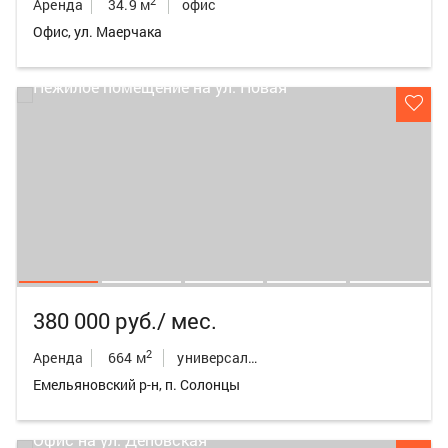
2
Аренда
34.9 м
офис
Офис, ул. Маерчака
380 000 руб./ мес.
2
Аренда
664 м
универсальное неж.пом.
Емельяновский р-н, п. Солонцы