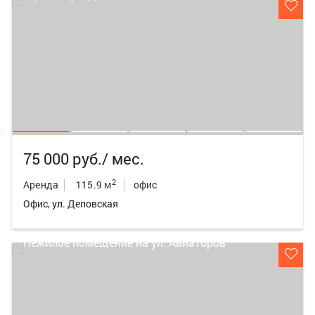
75 000 руб./ мес.
2
Аренда
115.9 м
офис
Офис, ул. Деповская