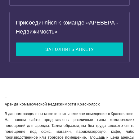
Присоединяйся к команде «АРЕВЕРА -
Недвижимость»
ЗАПОЛНИТЬ АНКЕТУ
..
Аренда коммерческой недвижимости Красноярск
В данном разделе вы можете снять нежилое помещение в Красноярске.
На нашем сайте представлены различные типы коммерческих
помещений для аренды. Таким образом, вы без труда сможете снять
помещение под офис, магазин, парикмахерскую, кафе, либо
производственное или торговое помещение. Площадь и цена аренды