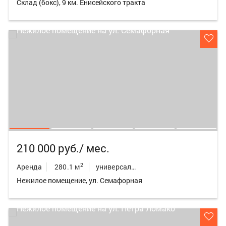
Склад (бокс), 9 км. Енисейского тракта
210 000 руб./ мес.
2
Аренда
280.1 м
универсальное неж.пом.
Нежилое помещение, ул. Семафорная