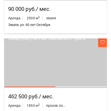
90 000 руб./ мес.
2
Аренда
2500 м
земля
Земля, ул. 60 лет Октября
462 500 руб./ мес.
2
Аренда
1850 м
произв.пом./склад/бокс